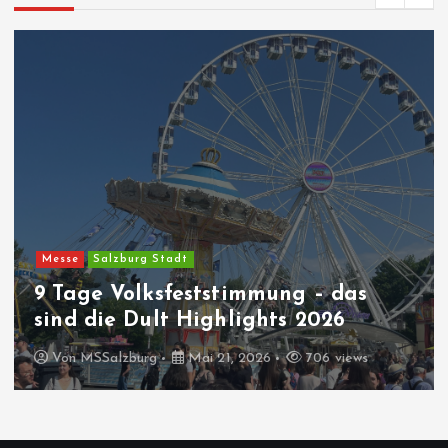
Messe
Salzburg Stadt
9 Tage Volksfeststimmung – das
sind die Dult Highlights 2026
Von
MSSalzburg
Mai 21, 2026
706 views