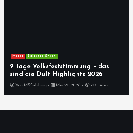
Messe
Salzburg Stadt
9 Tage Volksfeststimmung – das
sind die Dult Highlights 2026
Von
MSSalzburg
Mai 21, 2026
717 views