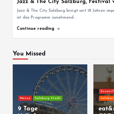
Jazz & The City Salzburg, Festival 
Jazz & The City Salzburg bringt seit 18 Jahren imp
ist das Programm zunehmend…
Continue reading
You Missed
Essen+T
Messe
Salzburg Stadt
Salzbur
9 Tage
eat&