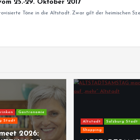
vom 25.-29. Oktober 2017
rovisierte Töne in die Altstadt. Zwar gilt der heimischen S
rinken
Gastronomie
g Stadt
Altstadt
Salzburg Stadt
Shopping
meet 2026: