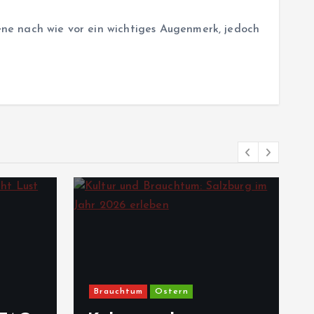
zene nach wie vor ein wichtiges Augenmerk, jedoch
Brauchtum
Ostern