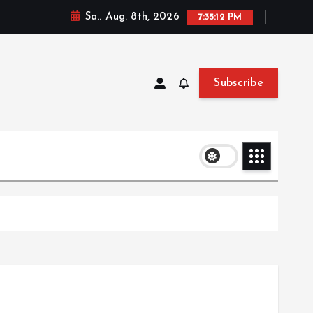
Sa.. Aug. 8th, 2026
7:35:12 PM
Subscribe