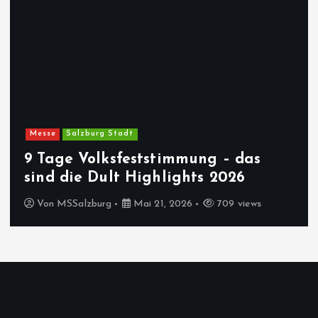
Messe
Salzburg Stadt
9 Tage Volksfeststimmung – das
sind die Dult Highlights 2026
Von
MSSalzburg
Mai 21, 2026
709 views