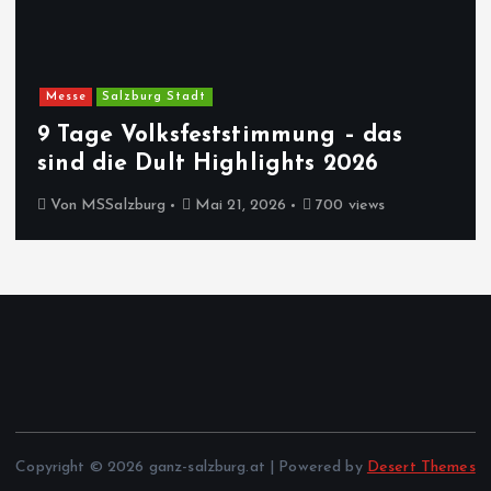
Messe
Salzburg Stadt
9 Tage Volksfeststimmung – das
sind die Dult Highlights 2026
Von
MSSalzburg
Mai 21, 2026
700 views
Copyright © 2026 ganz-salzburg.at | Powered by
Desert Themes