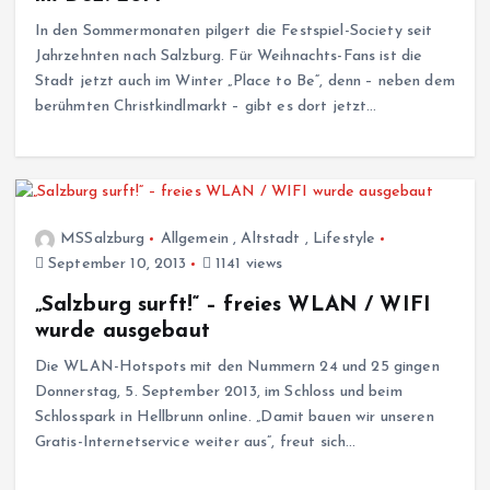
In den Sommermonaten pilgert die Festspiel-Society seit
Jahrzehnten nach Salzburg. Für Weihnachts-Fans ist die
Stadt jetzt auch im Winter „Place to Be“, denn – neben dem
berühmten Christkindlmarkt – gibt es dort jetzt…
MSSalzburg
Allgemein
,
Altstadt
,
Lifestyle
September 10, 2013
1141 views
„Salzburg surft!“ – freies WLAN / WIFI
wurde ausgebaut
Die WLAN-Hotspots mit den Nummern 24 und 25 gingen
Donnerstag, 5. September 2013, im Schloss und beim
Schlosspark in Hellbrunn online. „Damit bauen wir unseren
Gratis-Internetservice weiter aus”, freut sich…