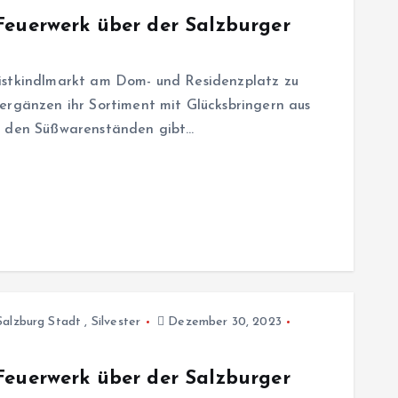
Feuerwerk über der Salzburger
istkindlmarkt am Dom- und Residenzplatz zu
ergänzen ihr Sortiment mit Glücksbringern aus
an den Süßwarenständen gibt…
Salzburg Stadt
,
Silvester
Dezember 30, 2023
Feuerwerk über der Salzburger