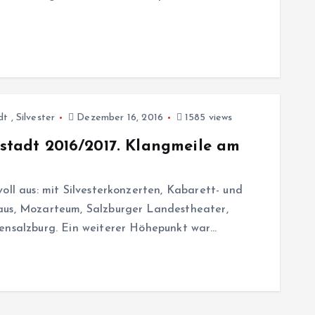
dt
,
Silvester
Dezember 16, 2016
1585 views
ltstadt 2016/2017. Klangmeile am
oll aus: mit Silvesterkonzerten, Kabarett- und
aus, Mozarteum, Salzburger Landestheater,
hensalzburg. Ein weiterer Höhepunkt war…