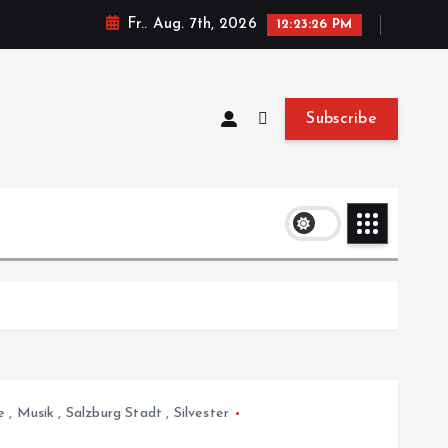
Fr.. Aug. 7th, 2026
12:23:27 PM
Subscribe
e
,
Musik
,
Salzburg Stadt
,
Silvester