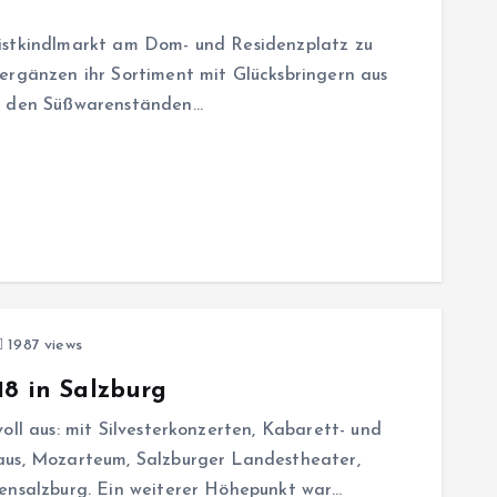
istkindlmarkt am Dom- und Residenzplatz zu
ergänzen ihr Sortiment mit Glücksbringern aus
an den Süßwarenständen…
1987 views
18 in Salzburg
oll aus: mit Silvesterkonzerten, Kabarett- und
aus, Mozarteum, Salzburger Landestheater,
hensalzburg. Ein weiterer Höhepunkt war…