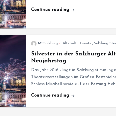
Continue reading
MSSalzburg
Altstadt
,
Events
,
Salzburg Sta
Silvester in der Salzburger A
Neujahrstag
Das Jahr 2016 klingt in Salzburg stimmungsv
Theatervorstellungen im Großen Festspielh
Schloss Mirabell sowie auf der Festung Ho
Continue reading