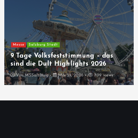
Messe
Salzburg Stadt
9 Tage Volksfeststimmung – das
sind die Dult Highlights 2026
Von
MSSalzburg
Mai 21, 2026
709 views