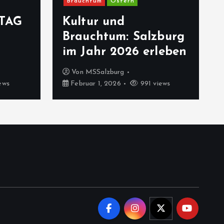
Brauchtum
Ostern
TAG
Kultur und
Brauchtum: Salzburg
im Jahr 2026 erleben
Von
MSSalzburg
ews
Februar 1, 2026
991 views