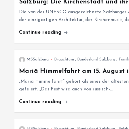
Salzburg: Die Kirchenstadt und ih
Die von der UNESCO ausgezeichnete Salzburger Al
der einzigartigen Architektur, der Kirchenmusik, 
Continue reading
MSSalzburg
Brauchtum
,
Bundesland Salzburg
,
Famil
Mariä Himmelfahrt am 15. August 
„Mariä Himmelfahrt“ gehört als eines der ältesten
gefeiert. „Das Fest wird auch von russisch-…
Continue reading
MSSalzburg
Brauchtum
,
Bundesland Salzburg
,
Salzb