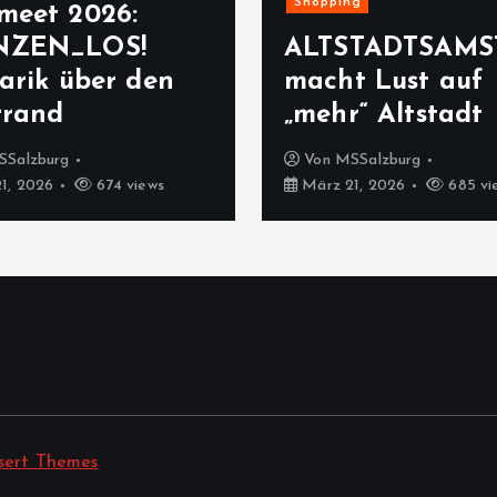
Shopping
meet 2026:
NZEN_LOS!
ALTSTADTSAMS
arik über den
macht Lust auf
rrand
„mehr“ Altstadt
SSalzburg
Von
MSSalzburg
1, 2026
674 views
März 21, 2026
685 vi
sert Themes