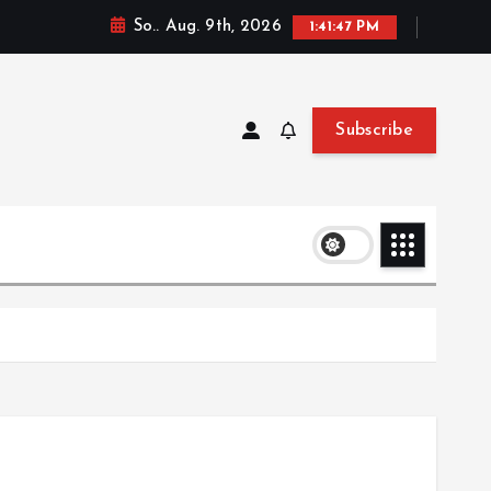
So.. Aug. 9th, 2026
1:41:47 PM
Subscribe