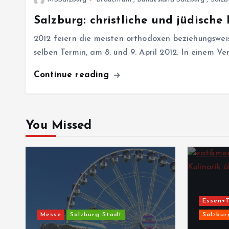
Salzburg: christliche und jüdische
2012 feiern die meisten orthodoxen beziehungswei
selben Termin, am 8. und 9. April 2012. In einem Ve
Continue reading
You Missed
Essen+T
Messe
Salzburg Stadt
Salzbur