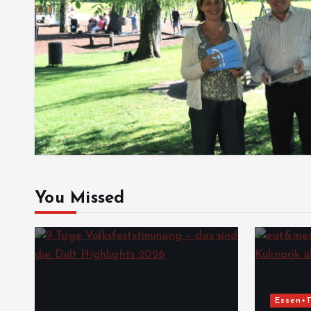
You Missed
Essen+T