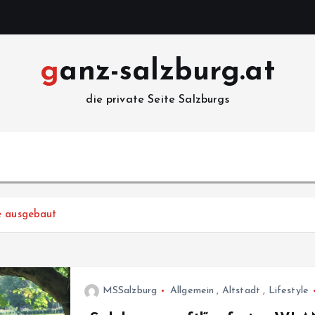
ganz-salzburg.at
die private Seite Salzburgs
e ausgebaut
MSSalzburg
Allgemein
,
Altstadt
,
Lifestyle