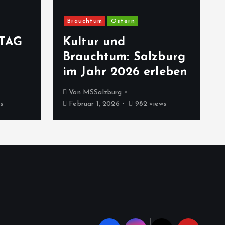
Brauchtum
Ostern
TAG
Kultur und
Brauchtum: Salzburg
im Jahr 2026 erleben
Von
MSSalzburg
s
Februar 1, 2026
982 views