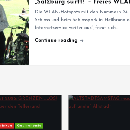
„Salzburg surft!“ – freies WL
Die WLAN-Hotspots mit den Nummern 24 un
Schloss und beim Schlosspark in Hellbrunn o
Internetservice weiter aus”, freut sich…
Continue reading
rinken
Gastronomie