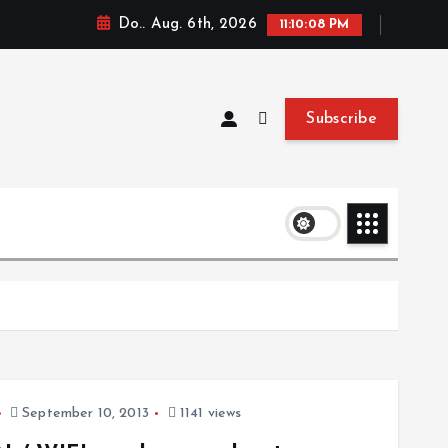
Do.. Aug. 6th, 2026
11:10:08 PM
Subscribe
September 10, 2013
1141 views