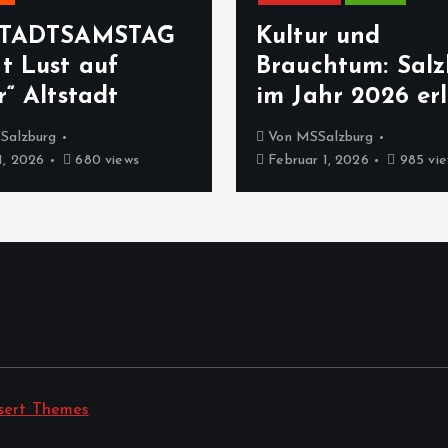
STADTSAMSTAG
Kultur und
t Lust auf
Brauchtum: Sal
“ Altstadt
im Jahr 2026 er
Salzburg
Von
MSSalzburg
, 2026
680 views
Februar 1, 2026
985 vie
sert Themes