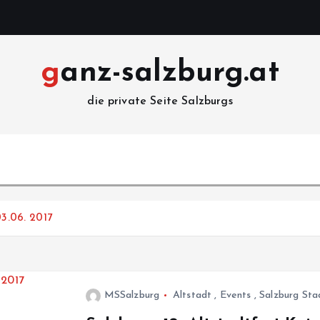
ganz-salzburg.at
die private Seite Salzburgs
03.06. 2017
MSSalzburg
Altstadt
,
Events
,
Salzburg Sta