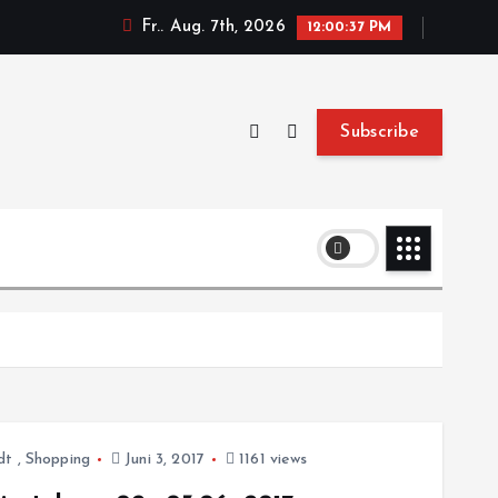
Fr.. Aug. 7th, 2026
12:00:37 PM
Subscribe
dt
,
Shopping
Juni 3, 2017
1161 views