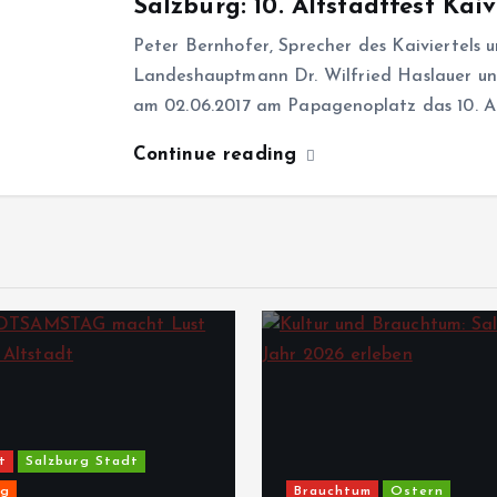
Salzburg: 10. Altstadtfest Kaiv
Peter Bernhofer, Sprecher des Kaiviertels 
Landeshauptmann Dr. Wilfried Haslauer un
am 02.06.2017 am Papagenoplatz das 10. Al
Continue reading
t
Salzburg Stadt
ng
Brauchtum
Ostern