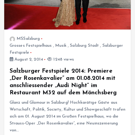
MSSalzburg
Grosses Festspielhaus
,
Musik
,
Salzburg Stadt
,
Salzburger
Festspiele
August 2, 2014
1248 views
Salzburger Festspiele 2014: Premiere
„Der Rosenkavalier“ am 01.08.2014 mit
anschliessender „Audi Night“ im
Restaurant M32 auf dem Mönchsberg
Glanz und Glamour in Salzburg! Hochkarätige Gäste aus
Wirtschaft, Politik, Society, Kultur und Showgeschäft trafen
sich am 01. August 2014 im Großen Festspielhaus, wo die
Strauss-Oper „Der Rosenkavalier“, eine Neuinszenierung
von…