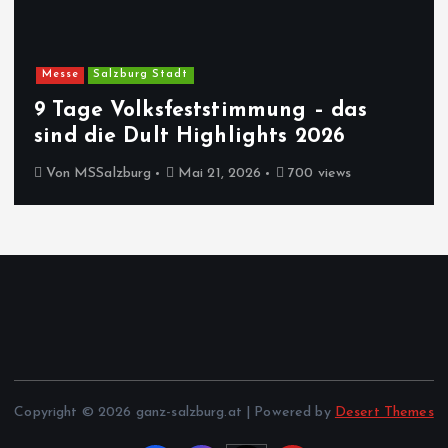
Messe
Salzburg Stadt
9 Tage Volksfeststimmung – das
sind die Dult Highlights 2026
Von
MSSalzburg
Mai 21, 2026
700 views
Copyright © 2026 ganz-salzburg.at | Powered by
Desert Themes