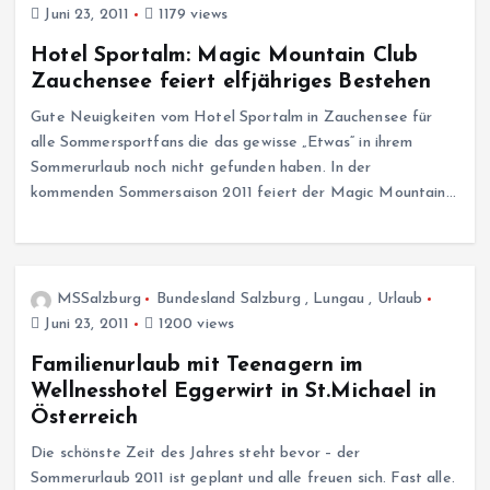
Juni 23, 2011
1179 views
Hotel Sportalm: Magic Mountain Club
Zauchensee feiert elfjähriges Bestehen
Gute Neuigkeiten vom Hotel Sportalm in Zauchensee für
alle Sommersportfans die das gewisse „Etwas“ in ihrem
Sommerurlaub noch nicht gefunden haben. In der
kommenden Sommersaison 2011 feiert der Magic Mountain…
MSSalzburg
Bundesland Salzburg
,
Lungau
,
Urlaub
Juni 23, 2011
1200 views
Familienurlaub mit Teenagern im
Wellnesshotel Eggerwirt in St.Michael in
Österreich
Die schönste Zeit des Jahres steht bevor – der
Sommerurlaub 2011 ist geplant und alle freuen sich. Fast alle.