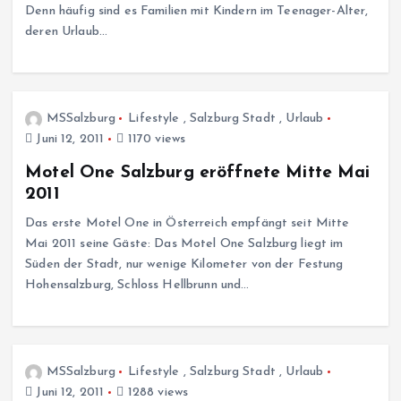
Denn häufig sind es Familien mit Kindern im Teenager-Alter,
deren Urlaub…
MSSalzburg
Lifestyle
,
Salzburg Stadt
,
Urlaub
Juni 12, 2011
1170 views
Motel One Salzburg eröffnete Mitte Mai
2011
Das erste Motel One in Österreich empfängt seit Mitte
Mai 2011 seine Gäste: Das Motel One Salzburg liegt im
Süden der Stadt, nur wenige Kilometer von der Festung
Hohensalzburg, Schloss Hellbrunn und…
MSSalzburg
Lifestyle
,
Salzburg Stadt
,
Urlaub
Juni 12, 2011
1288 views