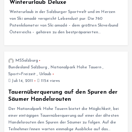
Winterurlaub Deluxe
Winterurlaub in der Salzburger Sportwelt und im Herzen
von Ski amadé verspricht Lebenslust pur: Die 760
Pistenkilometer von Ski amadé – dem größten Skiverbund
Österreichs – gehören zu den bestpräparierten…
MSSalzburg
Bundesland Salzburg
,
Nationalpark Hohe Tauern
,
Sport+Freizeit
,
Urlaub
Juli 14, 2011
1154 views
Tauernüberquerung auf den Spuren der
Säumer Handelsrouten
Der Nationalpark Hohe Tauern bietet die Möglichkeit, bei
einer eintägigen Tauernüberquerung auf einer der ältesten
Handelsrouten den Spuren der Säumer zu folgen. Auf die
Teilnehmer/innen warten einmalige Ausblicke auf das…