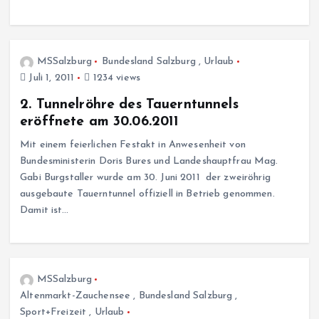
MSSalzburg
Bundesland Salzburg
,
Urlaub
Juli 1, 2011
1234 views
2. Tunnelröhre des Tauerntunnels
eröffnete am 30.06.2011
Mit einem feierlichen Festakt in Anwesenheit von
Bundesministerin Doris Bures und Landeshauptfrau Mag.
Gabi Burgstaller wurde am 30. Juni 2011 der zweiröhrig
ausgebaute Tauerntunnel offiziell in Betrieb genommen.
Damit ist…
MSSalzburg
Altenmarkt-Zauchensee
,
Bundesland Salzburg
,
Sport+Freizeit
,
Urlaub