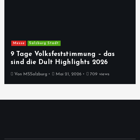
Messe
Salzburg Stadt
9 Tage Volksfeststimmung – das
sind die Dult Highlights 2026
Von
MSSalzburg
Mai 21, 2026
709 views