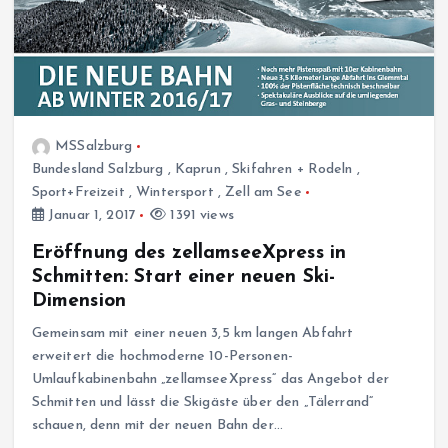
MSSalzburg
Bundesland Salzburg
,
Kaprun
,
Skifahren + Rodeln
,
Sport+Freizeit
,
Wintersport
,
Zell am See
Januar 1, 2017
1391 views
Eröffnung des zellamseeXpress in
Schmitten: Start einer neuen Ski-
Dimension
Gemeinsam mit einer neuen 3,5 km langen Abfahrt
erweitert die hochmoderne 10-Personen-
Umlaufkabinenbahn „zellamseeXpress“ das Angebot der
Schmitten und lässt die Skigäste über den „Tälerrand“
schauen, denn mit der neuen Bahn der…