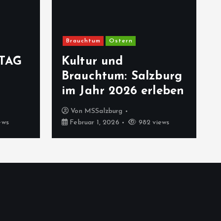
Brauchtum
Ostern
TAG
Kultur und
Brauchtum: Salzburg
im Jahr 2026 erleben
Von
MSSalzburg
ews
Februar 1, 2026
982 views