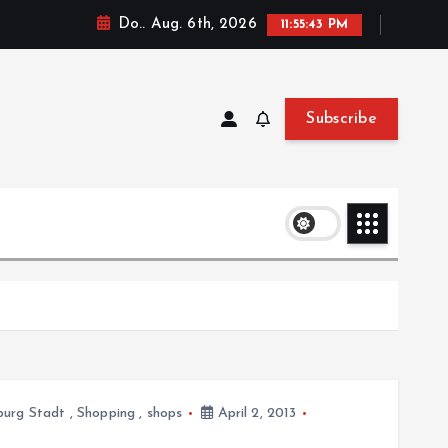
Do.. Aug. 6th, 2026
11:55:44 PM
Subscribe
burg Stadt
,
Shopping
,
shops
April 2, 2013