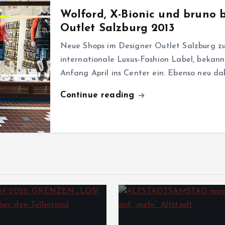
Wolford, X-Bionic und bruno
Outlet Salzburg 2013
Neue Shops im Designer Outlet Salzburg z
internationale Luxus-Fashion Label, bekannt
Anfang April ins Center ein. Ebenso neu dab
Continue reading