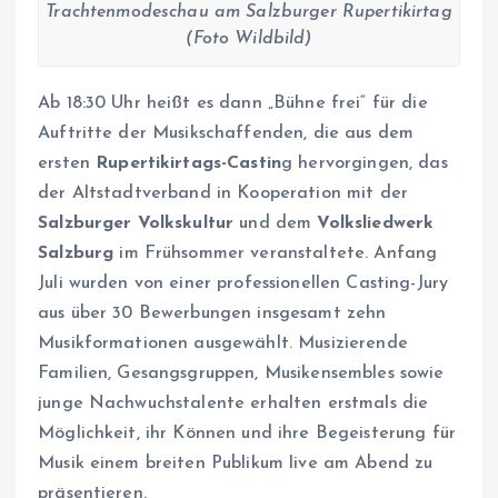
Trachtenmodeschau am Salzburger Rupertikirtag
(Foto Wildbild)
Ab 18:30 Uhr heißt es dann „Bühne frei“ für die
Auftritte der Musikschaffenden, die aus dem
ersten
Rupertikirtags-Castin
g hervorgingen, das
der Altstadtverband in Kooperation mit der
Salzburger Volkskultur
und dem
Volksliedwerk
Salzburg
im Frühsommer veranstaltete. Anfang
Juli wurden von einer professionellen Casting-Jury
aus über 30 Bewerbungen insgesamt zehn
Musikformationen ausgewählt. Musizierende
Familien, Gesangsgruppen, Musikensembles sowie
junge Nachwuchstalente erhalten erstmals die
Möglichkeit, ihr Können und ihre Begeisterung für
Musik einem breiten Publikum live am Abend zu
präsentieren.