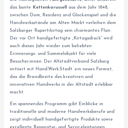
das bunte
Kettenkarussell
aus dem Jahr 1848,
zwischen Dom, Residenz und Glockenspiel und die
Handwerksstände am Alten Markt verleihen dem
Salzburger Rupertikirtag sein charmantes Flair.
Der vor Ort handgefertigte „Kirtagsdruck“ wird
auch dieses Jahr wieder zum beliebten
Erinnerungs- und Sammelobjekt für viele
Besucher:innen. Der Altstadtverband Salzburg
initiiert mit Hand.Werk.Stadt. ein neues Format,
das die Brandbreite des kreativen und
innovativen Handwerks in der Altstadt erlebbar
macht.
Ein spannendes Programm gibt Einblicke in
traditionelle und moderne Handwerksberufe und
zeigt individuell handgefertigte Produkte sowie
exzellente Reparatur- und Serviceleistungen.