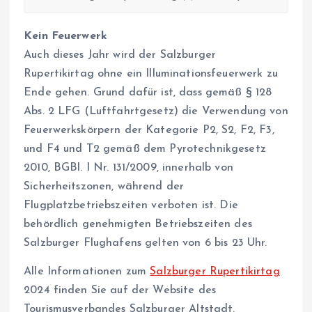
Kein Feuerwerk
Auch dieses Jahr wird der Salzburger
Rupertikirtag ohne ein Illuminationsfeuerwerk zu
Ende gehen. Grund dafür ist, dass gemäß § 128
Abs. 2 LFG (Luftfahrtgesetz) die Verwendung von
Feuerwerkskörpern der Kategorie P2, S2, F2, F3,
und F4 und T2 gemäß dem Pyrotechnikgesetz
2010, BGBl. I Nr. 131/2009, innerhalb von
Sicherheitszonen, während der
Flugplatzbetriebszeiten verboten ist. Die
behördlich genehmigten Betriebszeiten des
Salzburger Flughafens gelten von 6 bis 23 Uhr.
Alle Informationen zum
Salzburger Rupertikirtag
2024 finden Sie auf der Website des
Tourismusverbandes Salzburger Altstadt.