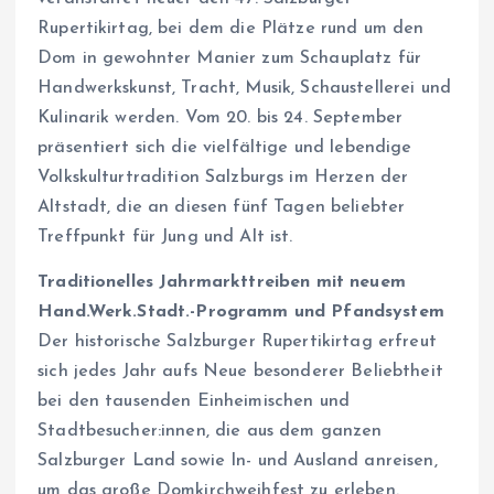
Rupertikirtag, bei dem die Plätze rund um den
Dom in gewohnter Manier zum Schauplatz für
Handwerkskunst, Tracht, Musik, Schaustellerei und
Kulinarik werden. Vom 20. bis 24. September
präsentiert sich die vielfältige und lebendige
Volkskulturtradition Salzburgs im Herzen der
Altstadt, die an diesen fünf Tagen beliebter
Treffpunkt für Jung und Alt ist.
Traditionelles Jahrmarkttreiben mit neuem
Hand.Werk.Stadt.-Programm und Pfandsystem
Der historische Salzburger Rupertikirtag erfreut
sich jedes Jahr aufs Neue besonderer Beliebtheit
bei den tausenden Einheimischen und
Stadtbesucher:innen, die aus dem ganzen
Salzburger Land sowie In- und Ausland anreisen,
um das große Domkirchweihfest zu erleben.