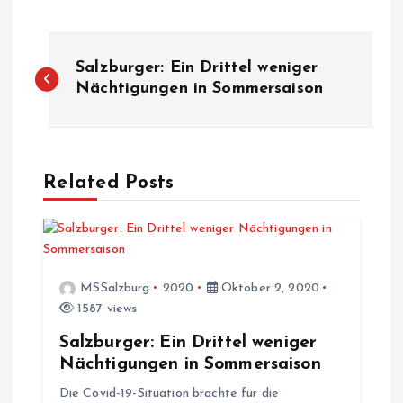
B
Salzburger: Ein Drittel weniger
e
Nächtigungen in Sommersaison
i
t
Related Posts
r
a
MSSalzburg
2020
Oktober 2, 2020
g
1587 views
Salzburger: Ein Drittel weniger
s
Nächtigungen in Sommersaison
Die Covid-19-Situation brachte für die