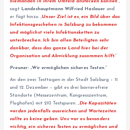
niemanden in ihrem Umfeld anstecken können
“,
sagt
Landeshauptmann Wilfried Haslauer
und
er fügt hinzu: „
Unser Ziel ist es, ein Bild über das
Infektionsgeschehen in Salzburg zu bekommen
und möglichst viele Infektionsketten zu
unterbrechen. Ich bin allen Beteiligten sehr
dankbar, dass das ganze Land hier bei der
Organisation und Abwicklung zusammen hilft.
“
Preuner: „Wir ermöglichen sicheres Testen.“
An den zwei Testtagen in der Stadt Salzburg – 11.
und 12. Dezember – gibt es drei barrierefreie
Standorte (Messezentrum, Kongresszentrum,
Flughafen) mit 210 Testspuren. „
Die Kapazitäten
werden jedenfalls ausreichen und Wartezeiten
sollte es keine geben. Uns war es besonders
wichtig, ein sicheres Testen zu ermöglichen und