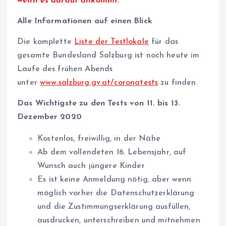
wenn es darauf ankommt.“
Alle Informationen auf einen Blick
Die komplette
Liste der Testlokale
für das
gesamte Bundesland Salzburg ist noch heute im
Laufe des frühen Abends
unter
www.salzburg.gv.at/coronatests
zu finden.
Das Wichtigste zu den Tests von 11. bis 13.
Dezember 2020
Kostenlos, freiwillig, in der Nähe
Ab dem vollendeten 16. Lebensjahr, auf
Wunsch auch jüngere Kinder
Es ist keine Anmeldung nötig, aber wenn
möglich vorher die Datenschutzerklärung
und die Zustimmungserklärung ausfüllen,
ausdrucken, unterschreiben und mitnehmen