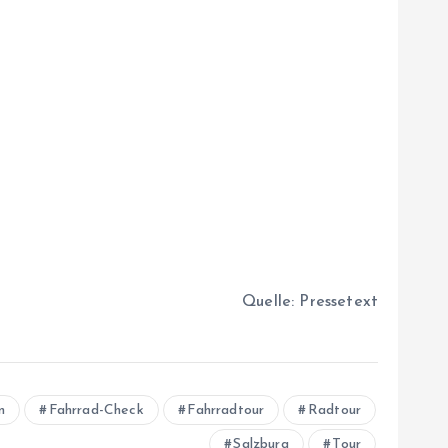
Quelle: Pressetext
n
Fahrrad-Check
Fahrradtour
Radtour
Salzburg
Tour