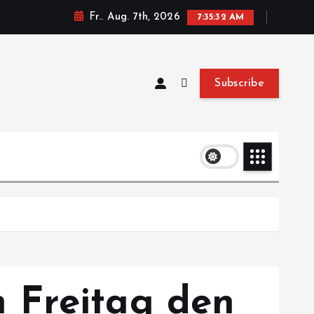
Fr.. Aug. 7th, 2026
7:35:33 AM
Subscribe
 Freitag den