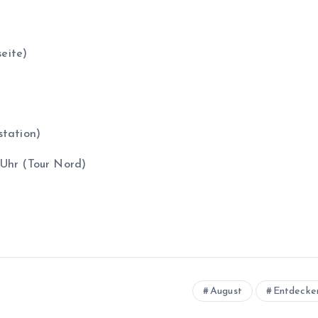
eite)
station)
 Uhr (Tour Nord)
August
Entdecke