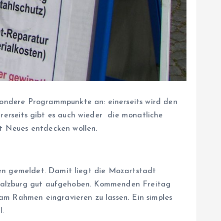
sondere Programmpunkte an: einerseits wird den
rerseits gibt es auch wieder die monatliche
dt Neues entdecken wollen.
len gemeldet. Damit liegt die Mozartstadt
t Salzburg gut aufgehoben. Kommenden Freitag
am Rahmen eingravieren zu lassen. Ein simples
l.