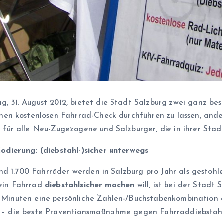
 31. August 2012, bietet die Stadt Salzburg zwei ganz be
nen kostenlosen Fahrrad-Check durchführen zu lassen, ande
für alle Neu-Zugezogene und Salzburger, die in ihrer Sta
odierung: (diebstahl-)sicher unterwegs
nd 1.700 Fahrräder werden in Salzburg pro Jahr als gestoh
sein Fahrrad
diebstahlsicher machen
will, ist bei der Stad
en Minuten eine persönliche Zahlen-/Buchstabenkombination 
ar – die beste Präventionsmaßnahme gegen Fahrraddiebstah