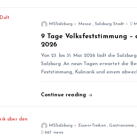
MSSalzburg
Messe
,
Salzburg Stadt
Ma
9 Tage Volksfeststimmung – 
2026
Von 23. bis 31. Mai 2026 lädt die Salzbur
Salzburg. An neun Tagen erwartet die Be
Feststimmung, Kulinarik und einem abwec
Continue reading
MSSalzburg
Essen+Trinken
,
Gastronomie
667 views