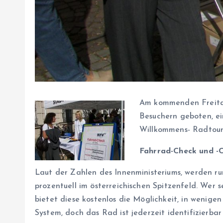
Am kommenden Freitag,
Besuchern geboten, ei
Willkommens- Radtour 
Fahrrad-Check und -C
Laut der Zahlen des Innenministeriums, werden ru
prozentuell im österreichischen Spitzenfeld. Wer 
bietet diese kostenlos die Möglichkeit, in wenig
System, doch das Rad ist jederzeit identifizierb