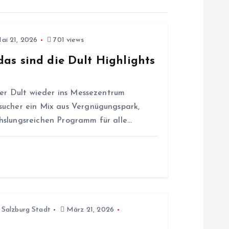
i 21, 2026
701 views
das sind die Dult Highlights
ger Dult wieder ins Messezentrum
sucher ein Mix aus Vergnügungspark,
hslungsreichen Programm für alle…
,
Salzburg Stadt
März 21, 2026