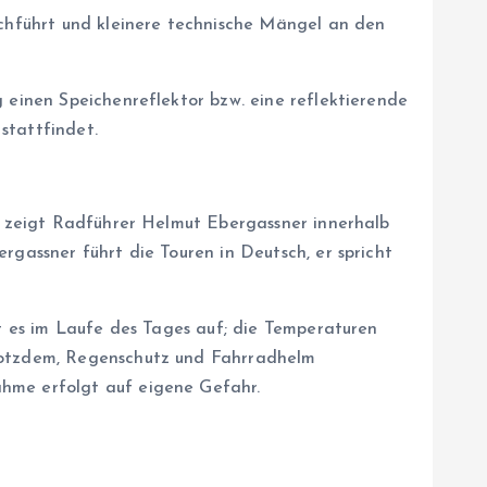
rchführt und kleinere technische Mängel an den
g einen Speichenreflektor bzw. eine reflektierende
stattfindet.
n, zeigt Radführer Helmut Ebergassner innerhalb
rgassner führt die Touren in Deutsch, er spricht
rt es im Laufe des Tages auf; die Temperaturen
trotzdem, Regenschutz und Fahrradhelm
ahme erfolgt auf eigene Gefahr.