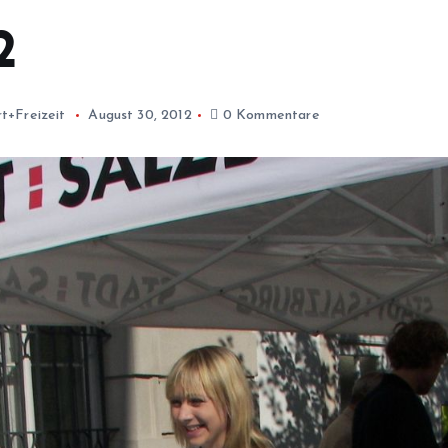
2
t+Freizeit
August 30, 2012
0 Kommentare