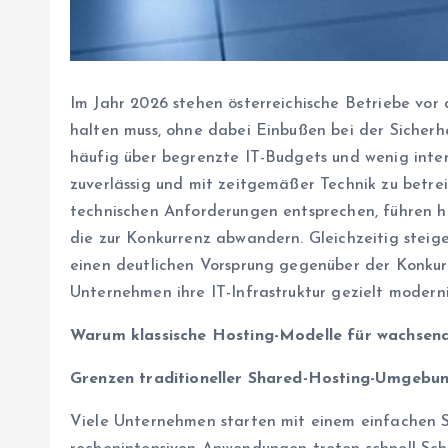
Im Jahr 2026 stehen österreichische Betriebe vor
halten muss, ohne dabei Einbußen bei der Sicher
häufig über begrenzte IT-Budgets und wenig inter
zuverlässig und mit zeitgemäßer Technik zu betrei
technischen Anforderungen entsprechen, führen hä
die zur Konkurrenz abwandern. Gleichzeitig steig
einen deutlichen Vorsprung gegenüber der Konkurr
Unternehmen ihre IT-Infrastruktur gezielt moderni
Warum klassische Hosting-Modelle für wachsen
Grenzen traditioneller Shared-Hosting-Umgebu
Viele Unternehmen starten mit einem einfachen S