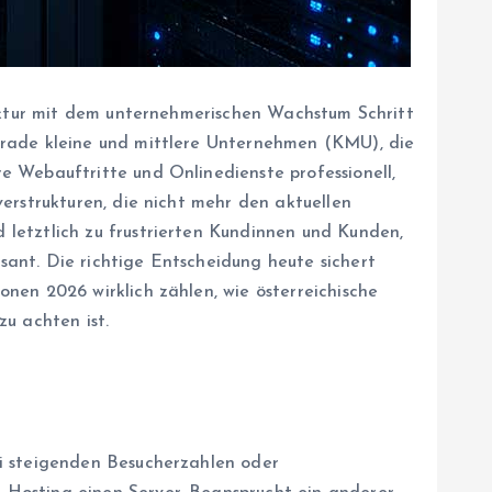
ruktur mit dem unternehmerischen Wachstum Schritt
erade kleine und mittlere Unternehmen (KMU), die
e Webauftritte und Onlinedienste professionell,
erstrukturen, die nicht mehr den aktuellen
letztlich zu frustrierten Kundinnen und Kunden,
ant. Die richtige Entscheidung heute sichert
nen 2026 wirklich zählen, wie österreichische
u achten ist.
ei steigenden Besucherzahlen oder