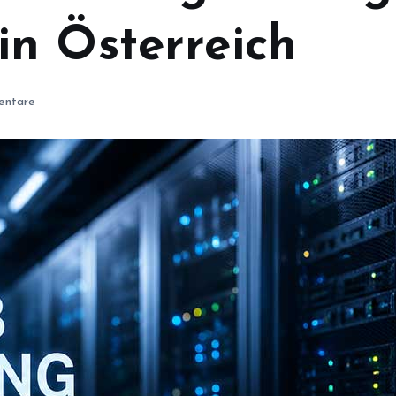
n Österreich
ntare