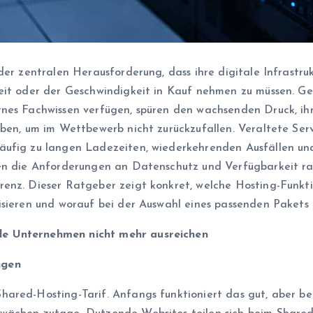
 der zentralen Herausforderung, dass ihre digitale Infrast
heit oder der Geschwindigkeit in Kauf nehmen zu müssen. G
nes Fachwissen verfügen, spüren den wachsenden Druck, ihr
ben, um im Wettbewerb nicht zurückzufallen. Veraltete Serv
ufig zu langen Ladezeiten, wiederkehrenden Ausfällen und 
en die Anforderungen an Datenschutz und Verfügbarkeit ras
enz. Dieser Ratgeber zeigt konkret, welche Hosting-Funktio
sieren und worauf bei der Auswahl eines passenden Pakets z
de Unternehmen nicht mehr ausreichen
ngen
hared-Hosting-Tarif. Anfangs funktioniert das gut, aber b