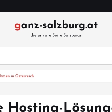
ganz-salzburg.at
die private Seite Salzburgs
ehmen in Österreich
he Hosting-Lösung