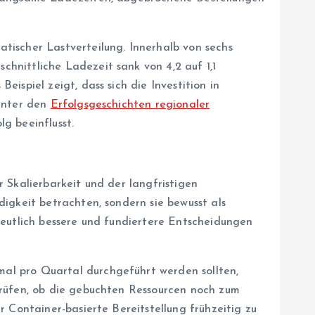
tischer Lastverteilung. Innerhalb von sechs
hnittliche Ladezeit sank von 4,2 auf 1,1
ispiel zeigt, dass sich die Investition in
 unter den
Erfolgsgeschichten regionaler
g beeinflusst.
 Skalierbarkeit und der langfristigen
igkeit betrachten, sondern sie bewusst als
deutlich bessere und fundiertere Entscheidungen
al pro Quartal durchgeführt werden sollten,
prüfen, ob die gebuchten Ressourcen noch zum
 Container-basierte Bereitstellung frühzeitig zu