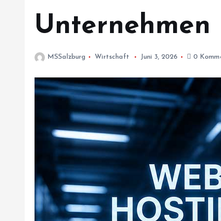
Unternehmen i
MSSalzburg
Wirtschaft
Juni 3, 2026
0 Komme