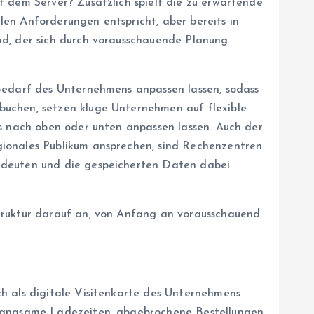
f dem Server? Zusätzlich spielt die zu erwartende
en Anforderungen entspricht, aber bereits in
nd, der sich durch vorausschauende Planung
 Bedarf des Unternehmens anpassen lassen, sodass
buchen, setzen kluge Unternehmen auf flexible
os nach oben oder unten anpassen lassen. Auch der
gionales Publikum ansprechen, sind Rechenzentren
bedeuten und die gespeicherten Daten dabei
truktur darauf an, von Anfang an vorausschauend
ch als digitale Visitenkarte des Unternehmens
e langsame Ladezeiten, abgebrochene Bestellungen