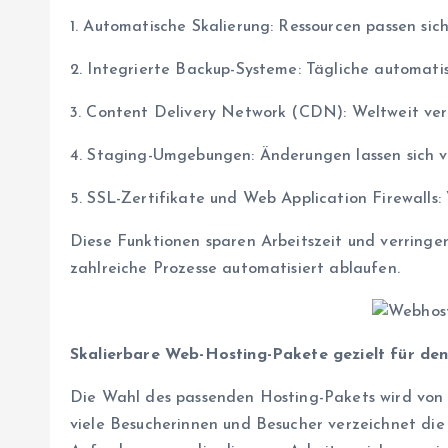
1. Automatische Skalierung: Ressourcen passen sic
2. Integrierte Backup-Systeme: Tägliche automati
3. Content Delivery Network (CDN): Weltweit verte
4. Staging-Umgebungen: Änderungen lassen sich vo
5. SSL-Zertifikate und Web Application Firewalls
Diese Funktionen sparen Arbeitszeit und verringer
zahlreiche Prozesse automatisiert ablaufen.
Skalierbare Web-Hosting-Pakete gezielt für de
Die Wahl des passenden Hosting-Pakets wird von v
viele Besucherinnen und Besucher verzeichnet di