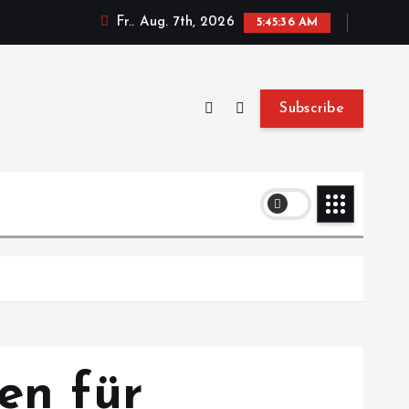
Fr.. Aug. 7th, 2026
5:45:38 AM
Subscribe
en für