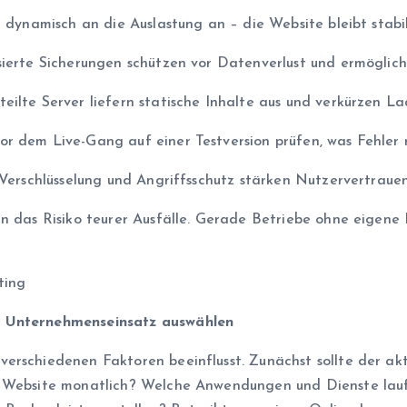
h dynamisch an die Auslastung an – die Website bleibt stabil
sierte Sicherungen schützen vor Datenverlust und ermöglich
ilte Server liefern statische Inhalte aus und verkürzen La
r dem Live-Gang auf einer Testversion prüfen, was Fehler r
: Verschlüsselung und Angriffsschutz stärken Nutzervertrau
n das Risiko teurer Ausfälle. Gerade Betriebe ohne eigene 
n Unternehmenseinsatz auswählen
erschiedenen Faktoren beeinflusst. Zunächst sollte der akt
e Website monatlich? Welche Anwendungen und Dienste lauf