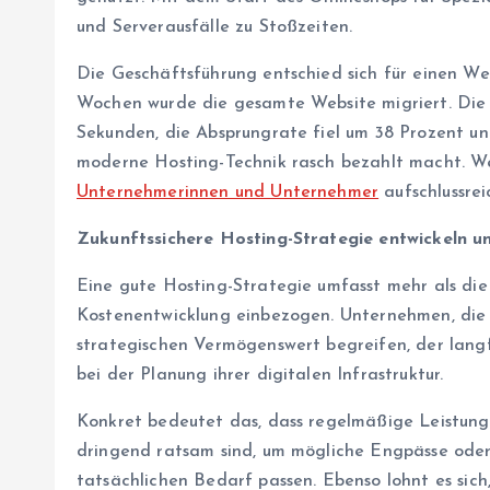
und Serverausfälle zu Stoßzeiten.
Die Geschäftsführung entschied sich für einen We
Wochen wurde die gesamte Website migriert. Die E
Sekunden, die Absprungrate fiel um 38 Prozent und
moderne Hosting-Technik rasch bezahlt macht. Wer
Unternehmerinnen und Unternehmer
aufschlussrei
Zukunftssichere Hosting-Strategie entwickeln u
Eine gute Hosting-Strategie umfasst mehr als die 
Kostenentwicklung einbezogen. Unternehmen, die ih
strategischen Vermögenswert begreifen, der langf
bei der Planung ihrer digitalen Infrastruktur.
Konkret bedeutet das, dass regelmäßige Leistung
dringend ratsam sind, um mögliche Engpässe oder 
tatsächlichen Bedarf passen. Ebenso lohnt es sich