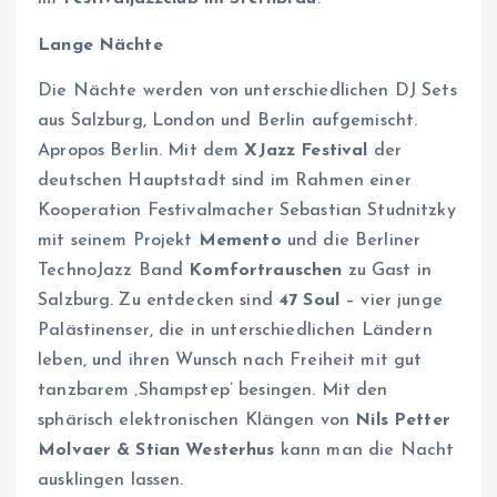
Lange Nächte
Die Nächte werden von unterschiedlichen DJ Sets
aus Salzburg, London und Berlin aufgemischt.
Apropos Berlin. Mit dem
XJazz Festival
der
deutschen Hauptstadt sind im Rahmen einer
Kooperation Festivalmacher Sebastian Studnitzky
mit seinem Projekt
Memento
und die Berliner
TechnoJazz Band
Komfortrauschen
zu Gast in
Salzburg. Zu entdecken sind
47 Soul
– vier junge
Palästinenser, die in unterschiedlichen Ländern
leben, und ihren Wunsch nach Freiheit mit gut
tanzbarem ‚Shampstep’ besingen. Mit den
sphärisch elektronischen Klängen von
Nils Petter
Molvaer & Stian Westerhus
kann man die Nacht
ausklingen lassen.