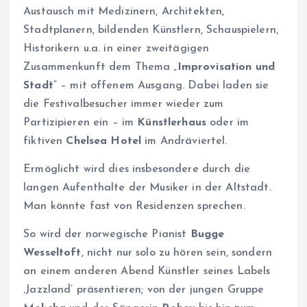
Austausch mit Medizinern, Architekten,
Stadtplanern, bildenden Künstlern, Schauspielern,
Historikern u.a. in einer zweitägigen
Zusammenkunft dem Thema „
Improvisation und
Stadt
“ – mit offenem Ausgang. Dabei laden sie
die Festivalbesucher immer wieder zum
Partizipieren ein – im
Künstlerhaus
oder im
fiktiven
Chelsea Hotel
im Andräviertel.
Ermöglicht wird dies insbesondere durch die
langen Aufenthalte der Musiker in der Altstadt.
Man könnte fast von Residenzen sprechen.
So wird der norwegische Pianist
Bugge
Wesseltoft
, nicht nur solo zu hören sein, sondern
an einem anderen Abend Künstler seines Labels
‚Jazzland’ präsentieren; von der jungen Gruppe