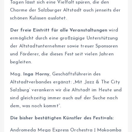
Tagen lässt sich eine Vielfalt spüren, die den
Charme der Salzburger Altstadt auch jenseits der
schönen Kulissen auslotet.
Der freie Eintritt
für alle Veranstaltungen
wird
ermöglicht durch eine großzügige Unterstützung
der Altstadtunternehmer sowie treuer Sponsoren
und Förderer, die dieses Fest seit vielen Jahren
begleiten.
Mag.
Inga Horny
, Geschäftsführerin des
Altstadtverbandes ergänzt: „Mit ‚Jazz & The City
Salzburg’ verankern wir die Altstadt im Heute und
sind gleichzeitig immer auch auf der Suche nach
dem, was noch kommt“.
Die bisher bestätigten Künstler des Festivals:
Andromeda Mega Express Orchestra | Mokoomba