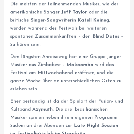
Die meisten der teilnehmenden Musiker, wie der
amerikanische Sänger
Jeff Taylor
oder die
britische
Singer-Songwriterin Katell Keineg
,
werden während des Festivals bei weiteren
spontanen Zusammenkünften – den
Blind Dates
–
zu hören sein.
Den längsten Anreiseweg hat eine Gruppe junger
Musiker aus Zimbabwe –
Mokoomba
wird das
Festival am Mittwochabend eröffnen, und die
ganze Woche über an unterschiedlichen Orten zu
erleben sein.
Eher beständig ist da der Spielort der Fusion- und
Kultband
Azymuth
. Die drei brasilianischen
Musiker spielen neben ihrem eigenen Programm
zudem an drei Abenden zur
Late Night Session
im
Festivaljazzclub im Sternbräu
.