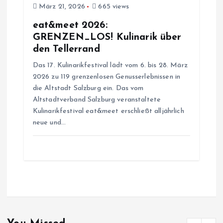
März 21, 2026
665 views
eat&meet 2026:
GRENZEN_LOS! Kulinarik über
den Tellerrand
Das 17. Kulinarikfestival lädt vom 6. bis 28. März
2026 zu 119 grenzenlosen Genusserlebnissen in
die Altstadt Salzburg ein. Das vom
Altstadtverband Salzburg veranstaltete
Kulinarikfestival eat&meet erschließt alljährlich
neue und…