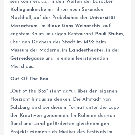
sein könnten: u.a. in den Weiten der barocken
Kollegienkirche
mit ihren neun Sekunden
Nachhall, auf der Probebühne der
Universität
Mozarteum
, im
Blaue Gans Weinarchiv
, auf
engstem Raum im urigen Restaurant
Pauli Stubm
,
über den Dächern der Stadt im
M32
beim
Museum der Moderne, im
Landestheater
, in der
Getreidegasse
und in einem leerstehenden
Mietshaus.
Out Of The Box
„Out of the Box“ steht dafür, über den eigenen
Horizont hinaus zu denken. Die Altstadt von
Salzburg wird bei diesem Format unter die Lupe
der Kreativen genommen. Im Rahmen des von
Bund und Land geförderten gleichnamigen
Projekts widmen sich Musiker des Festivals im