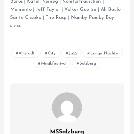
Boros | Katell Keineg | Komfortrauschen |
Memento | Jeff Taylor | Volker Goetze | Ali Boulo
Sante Cissoko | The Rasp | Namby Pamby Boy
u.v.a.
Altstadt
City
Jazz
Lange Nächte
Musikfestival
Salzburg
MSSalzburg