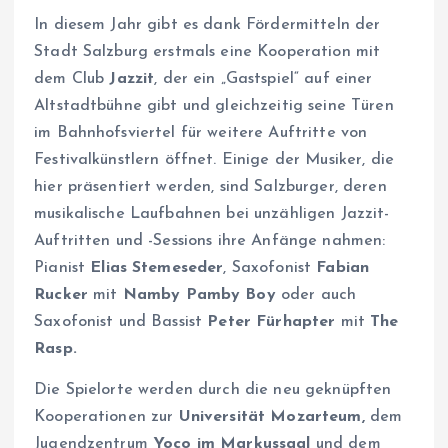
In diesem Jahr gibt es dank Fördermitteln der
Stadt Salzburg erstmals eine Kooperation mit
dem Club
Jazzit
, der ein „Gastspiel“ auf einer
Altstadtbühne gibt und gleichzeitig seine Türen
im Bahnhofsviertel für weitere Auftritte von
Festivalkünstlern öffnet. Einige der Musiker, die
hier präsentiert werden, sind Salzburger, deren
musikalische Laufbahnen bei unzähligen Jazzit-
Auftritten und -Sessions ihre Anfänge nahmen:
Pianist
Elias Stemeseder
, Saxofonist
Fabian
Rucker
mit
Namby Pamby Boy
oder auch
Saxofonist und Bassist
Peter Fürhapter
mit
The
Rasp.
Die Spielorte werden durch die neu geknüpften
Kooperationen zur
Universität Mozarteum,
dem
Jugendzentrum
Yoco im Markussaal
und dem