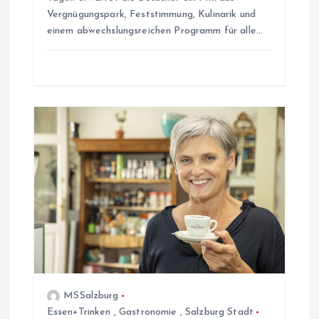
o
Vergnügungspark, Feststimmung, Kulinarik und
einem abwechslungsreichen Programm für alle…
n
MSSalzburg
Essen+Trinken
,
Gastronomie
,
Salzburg Stadt