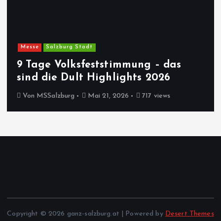
Messe
Salzburg Stadt
9 Tage Volksfeststimmung – das
sind die Dult Highlights 2026
Von
MSSalzburg
Mai 21, 2026
717 views
Copyright © 2026 ganz-salzburg.at | Powered by
Desert Themes