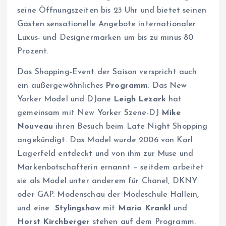
seine Öffnungszeiten bis 23 Uhr und bietet seinen
Gästen sensationelle Angebote internationaler
Luxus- und Designermarken um bis zu minus 80
Prozent.
Das Shopping-Event der Saison verspricht auch
ein außergewöhnliches
Programm
: Das New
Yorker Model und DJane
Leigh Lezark
hat
gemeinsam mit New Yorker Szene-DJ
Mike
Nouveau
ihren Besuch beim Late Night Shopping
angekündigt. Das Model wurde 2006 von Karl
Lagerfeld entdeckt und von ihm zur Muse und
Markenbotschafterin ernannt – seitdem arbeitet
sie als Model unter anderem für Chanel, DKNY
oder GAP. Modenschau der Modeschule Hallein,
und eine
Stylingshow
mit
Mario Krankl
und
Horst Kirchberger
stehen auf dem Programm.