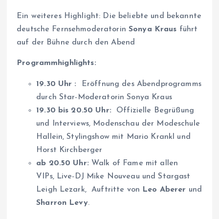
Ein weiteres Highlight: Die beliebte und bekannte
deutsche Fernsehmoderatorin
Sonya Kraus
führt
auf der Bühne durch den Abend
Programmhighlights:
19.30 Uhr :
Eröffnung des Abendprogramms
durch Star-Moderatorin Sonya Kraus
19.30 bis 20.50 Uhr:
Offizielle Begrüßung
und Interviews, Modenschau der Modeschule
Hallein, Stylingshow mit Mario Krankl und
Horst Kirchberger
ab 20.50 Uhr:
Walk of Fame mit allen
VIPs, Live-DJ Mike Nouveau und Stargast
Leigh Lezark, Auftritte von
Leo Aberer
und
Sharron Levy
.