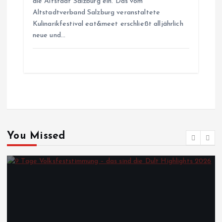
die Altstadt Salzburg ein. Das vom
Altstadtverband Salzburg veranstaltete
Kulinarikfestival eat&meet erschließt alljährlich
neue und…
You Missed