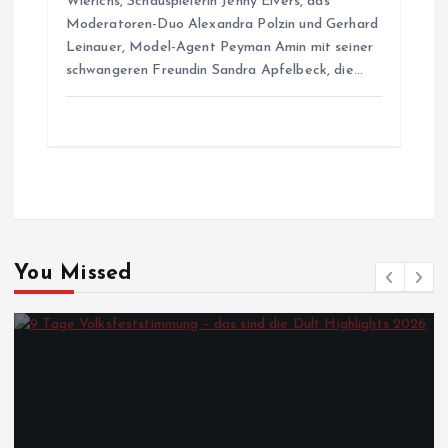
Wierichs, Schauspielerin Jenny Elvers, das
Moderatoren-Duo Alexandra Polzin und Gerhard
Leinauer, Model-Agent Peyman Amin mit seiner
schwangeren Freundin Sandra Apfelbeck, die…
You Missed