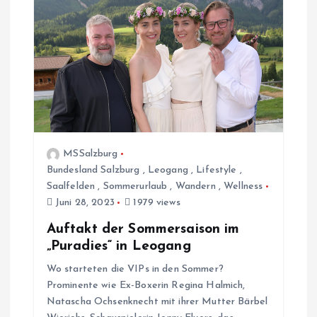
MSSalzburg
Bundesland Salzburg
,
Leogang
,
Lifestyle
,
Saalfelden
,
Sommerurlaub
,
Wandern
,
Wellness
Juni 28, 2023
1979 views
Auftakt der Sommersaison im
„Puradies“ in Leogang
Wo starteten die VIPs in den Sommer?
Prominente wie Ex-Boxerin Regina Halmich,
Natascha Ochsenknecht mit ihrer Mutter Bärbel