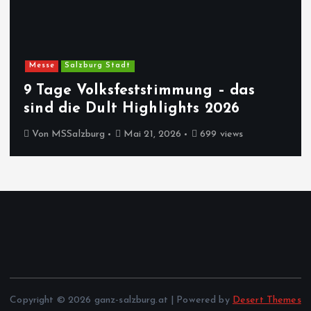
Messe
Salzburg Stadt
9 Tage Volksfeststimmung – das
sind die Dult Highlights 2026
Von
MSSalzburg
Mai 21, 2026
699 views
Copyright © 2026 ganz-salzburg.at | Powered by
Desert Themes