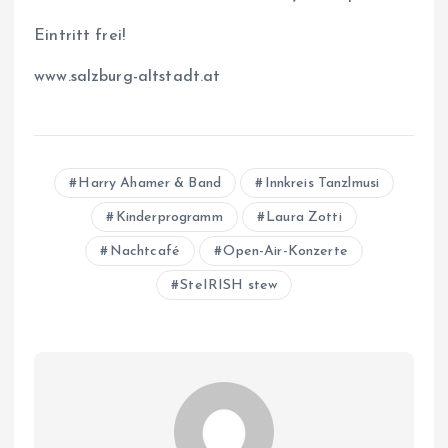
Eintritt frei!
www.salzburg-altstadt.at
Harry Ahamer & Band
Innkreis Tanzlmusi
Kinderprogramm
Laura Zotti
Nachtcafé
Open-Air-Konzerte
SteIRISH stew