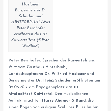
Haslauer,
Bürgermeister Dr.
Schaden und
HINTERBRÜHL-Wirt
Peter Bernhofer
eröffneten das 10.
Kaiviertelfest (©Foto:
Wildbild)
Peter Bernhofer
, Sprecher des Kaiviertels und
Wirt vom Gasthaus Hinterbrühl,
Landeshauptmann
Dr. Wilfried Haslauer
und
Bürgermeister
Dr. Heinz Schaden
eröffneten am
02.06.2017 am Papagenoplatz das
10.
Altstadtfest Kaiviertel
. Den musikalischen
Auftakt machten
Harry Ahamer & Band
, die
einen Bogen von erdigem Soul über Blues bis hin