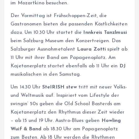
im Mozartkino besuchen.
Der Vormittag ist Frühschoppen-Zeit, die
Gastronomen bieten die passenden Köstlichkeiten
dazu. Um 10.30 Uhr startet die
Innkreis Tanzlmusi
beim Salzburg Museum den Konzertreigen. Das
Salzburger Ausnahmetalent
Laura Zotti
spielt ab
11 Uhr mit ihrer Band am Papagenoplatz. Am
Kajetanerplatz startet ebenfalls ab 11 Uhr ein
DJ
musikalischen in den Samstag.
Um 14.30 Uhr
SteIRISH stew
tritt mit neuer Volks-
und Weltmusik auf. Inspiriert vom Lifestyle der
swingin‘ 50s geben die Old School Basterds am
Kajetanerplatz den Rhythmus dieser Zeit wieder
– ab 15 und 19 Uhr. Austro-Blues geben
Howling
Wuif & Band
ab 18.30 Uhr am Papagenoplatz
zum Besten. Ab 18 Uhr werden die Rhythmen