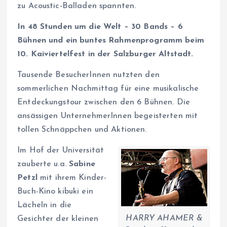
zu Acoustic-Balladen spannten.
In 48 Stunden um die Welt – 30 Bands – 6
Bühnen und ein buntes Rahmenprogramm beim
10. Kaiviertelfest in der Salzburger Altstadt.
Tausende BesucherInnen nutzten den
sommerlichen Nachmittag für eine musikalische
Entdeckungstour zwischen den 6 Bühnen. Die
ansässigen UnternehmerInnen begeisterten mit
tollen Schnäppchen und Aktionen.
Im Hof der Universität
zauberte u.a.
Sabine
Petzl
mit ihrem Kinder-
Buch-Kino kibuki ein
Lächeln in die
HARRY AHAMER &
Gesichter der kleinen