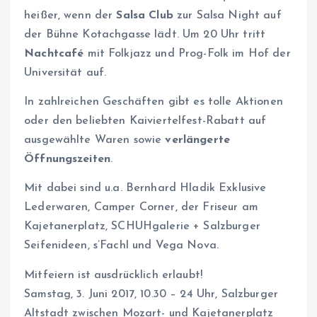
heißer, wenn der
Salsa Club
zur Salsa Night auf
der Bühne Kotachgasse lädt. Um 20 Uhr tritt
Nachtcafé
mit Folkjazz und Prog-Folk im Hof der
Universität auf.
In zahlreichen Geschäften gibt es tolle Aktionen
oder den beliebten Kaiviertelfest-Rabatt auf
ausgewählte Waren sowie
verlängerte
Öffnungszeiten
.
Mit dabei sind u.a. Bernhard Hladik Exklusive
Lederwaren, Camper Corner, der Friseur am
Kajetanerplatz, SCHUHgalerie + Salzburger
Seifenideen, s’Fachl und Vega Nova.
Mitfeiern ist ausdrücklich erlaubt!
Samstag, 3. Juni 2017, 10.30 – 24 Uhr, Salzburger
Altstadt zwischen Mozart- und Kajetanerplatz