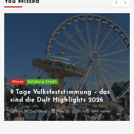
You Missed
Messe
Salzburg Stadt
9 Tage Volksfeststimmung – das
sind die Dult Highlights 2026
Von
MSSalzburg
Mai 21, 2026
699 views