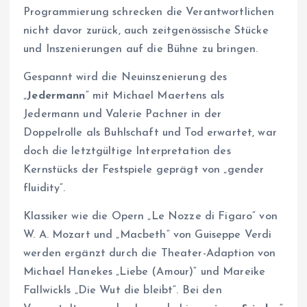
Programmierung schrecken die Verantwortlichen
nicht davor zurück, auch zeitgenössische Stücke
und Inszenierungen auf die Bühne zu bringen.
Gespannt wird die Neuinszenierung des
„
Jedermann
“ mit Michael Maertens als
Jedermann und Valerie Pachner in der
Doppelrolle als Buhlschaft und Tod erwartet, war
doch die letztgültige Interpretation des
Kernstücks der Festspiele geprägt von „gender
fluidity“.
Klassiker wie die Opern „Le Nozze di Figaro“ von
W. A. Mozart und „Macbeth“ von Guiseppe Verdi
werden ergänzt durch die Theater-Adaption von
Michael Hanekes „Liebe (Amour)“ und Mareike
Fallwickls „Die Wut die bleibt“. Bei den