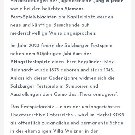
Veranstaltungen der Jugendschiene
„jung & jeder
“
sowie bei den beliebten
Siemens
Fest>Spiel>Nächten
am Kapitelplatz werden
neue und künftige Besuchende auf
niederschwellige Weise angesprochen.
Im Jahr 2023 feiern die Salzburger Festspiele
neben dem 50jährigen Jubiläum der
Pfingstfestspiele
einen ihrer Begründer: Max
Reinhardt wurde 1873 geboren und starb 1943.
Anlässlich dieser Gedenkjahre widmen sich die
Salzburger Festspiele in Symposien und
Ausstellungen dem Genie des „Theatermagiers“.
Das Festspielarchiv – eines der umfangreichsten
Theaterarchive Österreichs – wird im Herbst 2023
als öffentlich zugängliche und permanente Schau
in der ehemaligen Villa Weizner in der