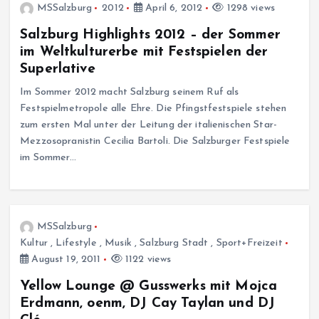
MSSalzburg
2012
April 6, 2012
1298 views
Salzburg Highlights 2012 – der Sommer
im Weltkulturerbe mit Festspielen der
Superlative
Im Sommer 2012 macht Salzburg seinem Ruf als
Festspielmetropole alle Ehre. Die Pfingstfestspiele stehen
zum ersten Mal unter der Leitung der italienischen Star-
Mezzosopranistin Cecilia Bartoli. Die Salzburger Festspiele
im Sommer…
MSSalzburg
Kultur
,
Lifestyle
,
Musik
,
Salzburg Stadt
,
Sport+Freizeit
August 19, 2011
1122 views
Yellow Lounge @ Gusswerks mit Mojca
Erdmann, oenm, DJ Cay Taylan und DJ