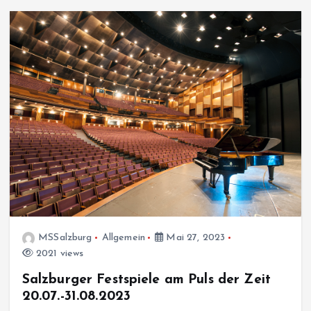
MSSalzburg
Allgemein
Mai 27, 2023
2021 views
Salzburger Festspiele am Puls der Zeit
20.07.-31.08.2023