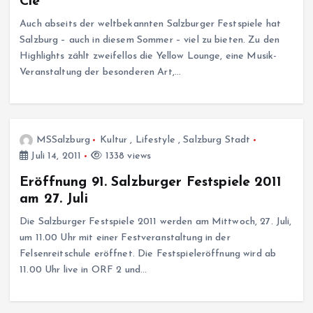
Clé
Auch abseits der weltbekannten Salzburger Festspiele hat
Salzburg – auch in diesem Sommer – viel zu bieten. Zu den
Highlights zählt zweifellos die Yellow Lounge, eine Musik-
Veranstaltung der besonderen Art,…
MSSalzburg
Kultur
,
Lifestyle
,
Salzburg Stadt
Juli 14, 2011
1338 views
Eröffnung 91. Salzburger Festspiele 2011
am 27. Juli
Die Salzburger Festspiele 2011 werden am Mittwoch, 27. Juli,
um 11.00 Uhr mit einer Festveranstaltung in der
Felsenreitschule eröffnet. Die Festspieleröffnung wird ab
11.00 Uhr live in ORF 2 und…