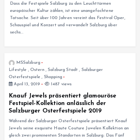
Dass die Festspiele Salzburg zu den Leuchttürmen
europäischer Kultur zählen, ist eine unangefochtene
Tatsache. Seit über 100 Jahren vereint das Festival Oper,
Schauspiel und Konzert und verwandelt Salzburg über
sechs…
MSSalzburg
Lifestyle
,
Ostern
,
Salzburg Stadt
,
Salzburger
Osterfestspiele
,
Shopping
April 13, 2019
1487 views
Knauf Jewels präsentiert glamouröse
Festspiel-Kollektion anlässlich der
Salzburger Osterfestspiele 2019
Während der Salzburger Osterfestspiele präsentiert Knauf
Jewels seine exquisite Haute Couture Juwelen Kollektion an
gleich zwei prominenten Standorten in Salzburg: Das Fünf