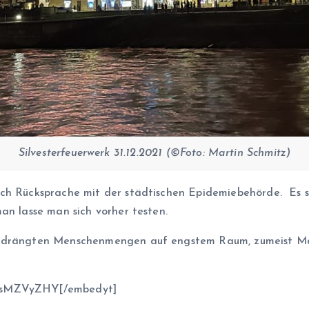
Silvesterfeuerwerk 31.12.2021 (©Foto: Martin Schmitz)
ch Rücksprache mit der städtischen Epidemiebehörde. Es se
an lasse man sich vorher testen.
gedrängten Menschenmengen auf engstem Raum, zumeist Mas
mksMZVyZHY[/embedyt]