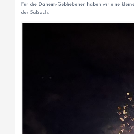
Für die Daheim-Gebliebenen haben wir eine klein
der Salzach.