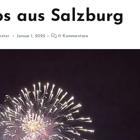
os aus Salzburg
ester
Januar 1, 2022
0 Kommentare