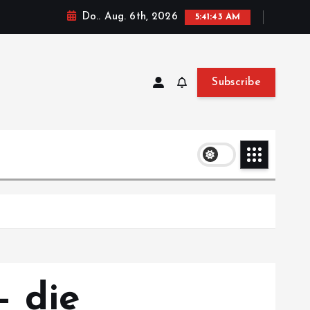
Do.. Aug. 6th, 2026
5:41:45 AM
Subscribe
– die