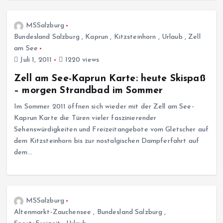
MSSalzburg
Bundesland Salzburg
,
Kaprun
,
Kitzsteinhorn
,
Urlaub
,
Zell
am See
Juli 1, 2011
1220 views
Zell am See-Kaprun Karte: heute Skispaß
– morgen Strandbad im Sommer
Im Sommer 2011 öffnen sich wieder mit der Zell am See-
Kaprun Karte die Türen vieler faszinierender
Sehenswürdigkeiten und Freizeitangebote vom Gletscher auf
dem Kitzsteinhorn bis zur nostalgischen Dampferfahrt auf
dem…
MSSalzburg
Altenmarkt-Zauchensee
,
Bundesland Salzburg
,