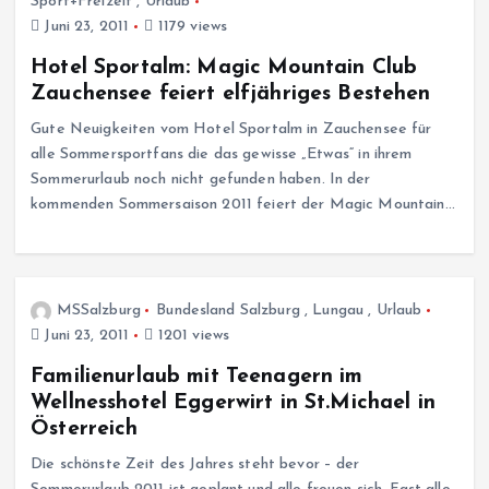
Sport+Freizeit
,
Urlaub
Juni 23, 2011
1179 views
Hotel Sportalm: Magic Mountain Club
Zauchensee feiert elfjähriges Bestehen
Gute Neuigkeiten vom Hotel Sportalm in Zauchensee für
alle Sommersportfans die das gewisse „Etwas“ in ihrem
Sommerurlaub noch nicht gefunden haben. In der
kommenden Sommersaison 2011 feiert der Magic Mountain…
MSSalzburg
Bundesland Salzburg
,
Lungau
,
Urlaub
Juni 23, 2011
1201 views
Familienurlaub mit Teenagern im
Wellnesshotel Eggerwirt in St.Michael in
Österreich
Die schönste Zeit des Jahres steht bevor – der