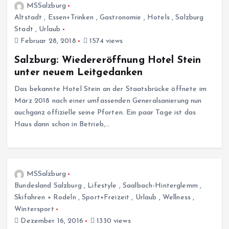
MSSalzburg
Altstadt
,
Essen+Trinken
,
Gastronomie
,
Hotels
,
Salzburg
Stadt
,
Urlaub
Februar 28, 2018
1574 views
Salzburg: Wiedereröffnung Hotel Stein
unter neuem Leitgedanken
Das bekannte Hotel Stein an der Staatsbrücke öffnete im
März 2018 nach einer umfassenden Generalsanierung nun
auchganz offizielle seine Pforten. Ein paar Tage ist das
Haus dann schon in Betrieb,…
MSSalzburg
Bundesland Salzburg
,
Lifestyle
,
Saalbach-Hinterglemm
,
Skifahren + Rodeln
,
Sport+Freizeit
,
Urlaub
,
Wellness
,
Wintersport
Dezember 16, 2016
1330 views