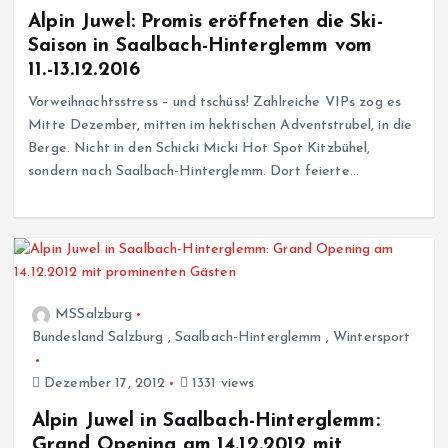
Alpin Juwel: Promis eröffneten die Ski-
Saison in Saalbach-Hinterglemm vom
11.-13.12.2016
Vorweihnachtsstress – und tschüss! Zahlreiche VIPs zog es
Mitte Dezember, mitten im hektischen Adventstrubel, in die
Berge. Nicht in den Schicki Micki Hot Spot Kitzbühel,
sondern nach Saalbach-Hinterglemm. Dort feierte…
MSSalzburg
Bundesland Salzburg
,
Saalbach-Hinterglemm
,
Wintersport
Dezember 17, 2012
1331 views
Alpin Juwel in Saalbach-Hinterglemm:
Grand Opening am 14.12.2012 mit