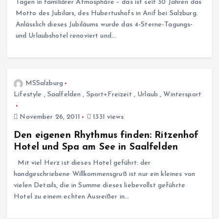
Tagen in familiärer Atmosphäre – das ist seit 30 Jahren das
Motto des Jubilars, des Hubertushofs in Anif bei Salzburg.
Anlässlich dieses Jubiläums wurde das 4-Sterne-Tagungs-
und Urlaubshotel renoviert und…
MSSalzburg
Lifestyle
,
Saalfelden
,
Sport+Freizeit
,
Urlaub
,
Wintersport
November 26, 2011
1331 views
Den eigenen Rhythmus finden: Ritzenhof
Hotel und Spa am See in Saalfelden
Mit viel Herz ist dieses Hotel geführt: der
handgeschriebene Willkommensgruß ist nur ein kleines von
vielen Details, die in Summe dieses liebevollst geführte
Hotel zu einem echten Ausreißer in…