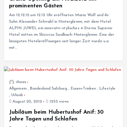
prominenten Gästen
Am 12.12.12 um 12.12 Uhr eröffneten Maria Wolf und ihr
Sohn Alexander Schwabl in Hinterglemm, mit dem Hotel
ALPIN JUWEL ein innovativ-stylisches 4-Sterne Superior
Hotel mitten im Skicircus Saalbach-Hinterglemm. Eine der
lässigsten Hoteleröffnungen seit langer Zeit wurde u.a.
mit…
vhaas
Allgemein
,
Bundesland Salzburg
,
Essen+Trinken
,
Lifestyle
,
Urlaub
August 20, 2012
1255 views
Jubiläum beim Hubertushof Anif: 30
Jahre Tagen und Schlafen