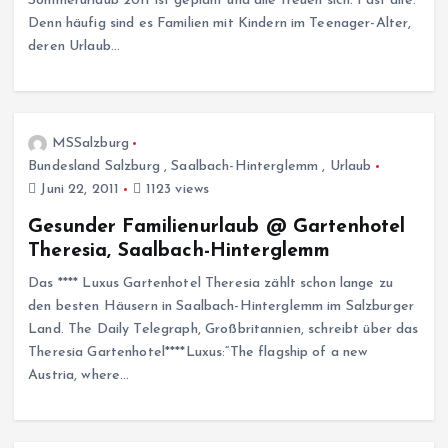
Sommerurlaub 2011 ist geplant und alle freuen sich. Fast alle.
Denn häufig sind es Familien mit Kindern im Teenager-Alter,
deren Urlaub…
MSSalzburg
Bundesland Salzburg
,
Saalbach-Hinterglemm
,
Urlaub
Juni 22, 2011
1123 views
Gesunder Familienurlaub @ Gartenhotel
Theresia, Saalbach-Hinterglemm
Das **** Luxus Gartenhotel Theresia zählt schon lange zu
den besten Häusern in Saalbach-Hinterglemm im Salzburger
Land. The Daily Telegraph, Großbritannien, schreibt über das
Theresia Gartenhotel****Luxus:“The flagship of a new
Austria, where…