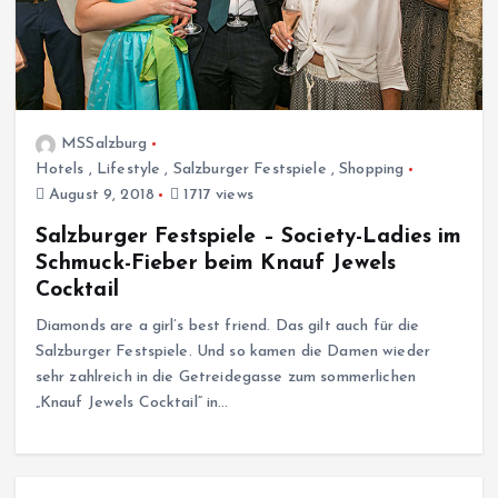
MSSalzburg
Hotels
,
Lifestyle
,
Salzburger Festspiele
,
Shopping
August 9, 2018
1717 views
Salzburger Festspiele – Society-Ladies im
Schmuck-Fieber beim Knauf Jewels
Cocktail
Diamonds are a girl’s best friend. Das gilt auch für die
Salzburger Festspiele. Und so kamen die Damen wieder
sehr zahlreich in die Getreidegasse zum sommerlichen
„Knauf Jewels Cocktail“ in…