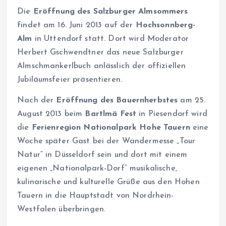
Die
Eröffnung des Salzburger Almsommers
findet am 16. Juni 2013 auf der
Hochsonnberg-
Alm
in Uttendorf statt. Dort wird Moderator
Herbert Gschwendtner das neue Salzburger
Almschmankerlbuch anlässlich der offiziellen
Jubiläumsfeier präsentieren.
Nach der
Eröffnung des Bauernherbstes
am 25.
August 2013 beim
Bartlmä Fest
in Piesendorf wird
die
Ferienregion Nationalpark Hohe Tauern
eine
Woche später Gast bei der Wandermesse „Tour
Natur“ in Düsseldorf sein und dort mit einem
eigenen „Nationalpark-Dorf“ musikalische,
kulinarische und kulturelle Grüße aus den Hohen
Tauern in die Hauptstadt von Nordrhein-
Westfalen überbringen.