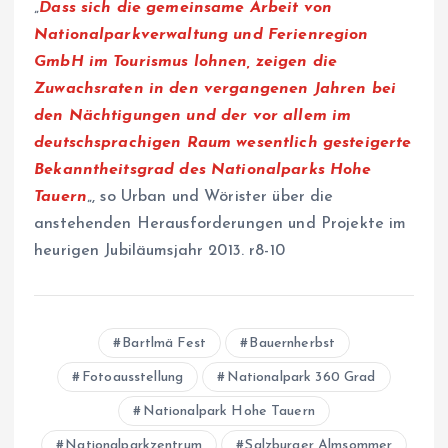
„
Dass sich die gemeinsame Arbeit von
Nationalparkverwaltung und Ferienregion
GmbH im Tourismus lohnen, zeigen die
Zuwachsraten in den vergangenen Jahren bei
den Nächtigungen und der vor allem im
deutschsprachigen Raum wesentlich gesteigerte
Bekanntheitsgrad des Nationalparks Hohe
Tauern
„, so Urban und Wörister über die
anstehenden Herausforderungen und Projekte im
heurigen Jubiläumsjahr 2013. r8-10
Bartlmä Fest
Bauernherbst
Fotoausstellung
Nationalpark 360 Grad
Nationalpark Hohe Tauern
Nationalparkzentrum
Salzburger Almsommer