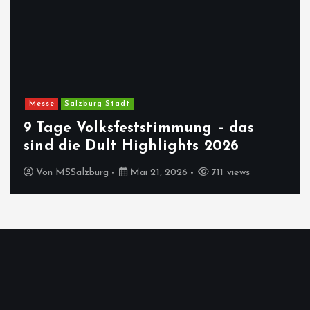
Messe
Salzburg Stadt
9 Tage Volksfeststimmung – das
sind die Dult Highlights 2026
Von
MSSalzburg
Mai 21, 2026
711 views