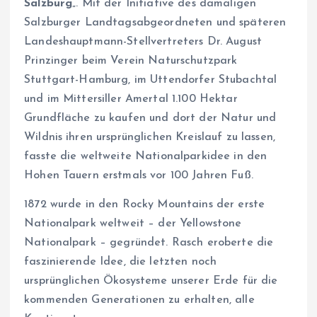
Salzburg
„. Mit der Initiative des damaligen
Salzburger Landtagsabgeordneten und späteren
Landeshauptmann-Stellvertreters Dr. August
Prinzinger beim Verein Naturschutzpark
Stuttgart-Hamburg, im Uttendorfer Stubachtal
und im Mittersiller Amertal 1.100 Hektar
Grundfläche zu kaufen und dort der Natur und
Wildnis ihren ursprünglichen Kreislauf zu lassen,
fasste die weltweite Nationalparkidee in den
Hohen Tauern erstmals vor 100 Jahren Fuß.
1872 wurde in den Rocky Mountains der erste
Nationalpark weltweit – der Yellowstone
Nationalpark – gegründet. Rasch eroberte die
faszinierende Idee, die letzten noch
ursprünglichen Ökosysteme unserer Erde für die
kommenden Generationen zu erhalten, alle