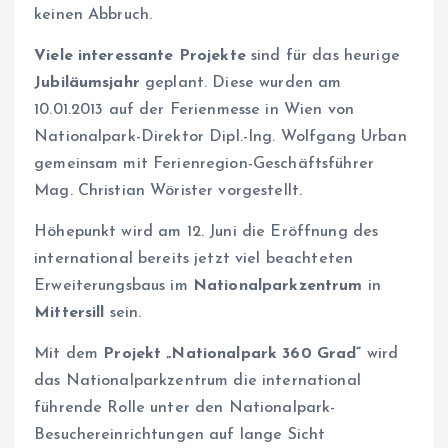
keinen Abbruch.
Viele interessante Projekte
sind für das heurige
Jubiläumsjahr
geplant. Diese wurden am
10.01.2013 auf der Ferienmesse in Wien von
Nationalpark-Direktor Dipl.-Ing. Wolfgang Urban
gemeinsam mit Ferienregion-Geschäftsführer
Mag. Christian Wörister vorgestellt.
Höhepunkt wird am 12. Juni die Eröffnung des
international bereits jetzt viel beachteten
Erweiterungsbaus im
Nationalparkzentrum
in
Mittersill
sein.
Mit dem
Projekt „Nationalpark 360 Grad“
wird
das Nationalparkzentrum die international
führende Rolle unter den Nationalpark-
Besuchereinrichtungen auf lange Sicht