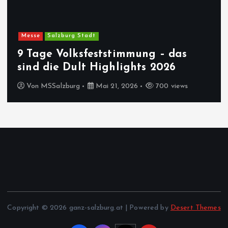
Messe
Salzburg Stadt
9 Tage Volksfeststimmung – das
sind die Dult Highlights 2026
Von
MSSalzburg
Mai 21, 2026
700 views
Copyright © 2026 ganz-salzburg.at | Powered by
Desert Themes