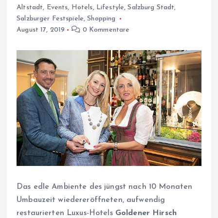
Altstadt
,
Events
,
Hotels
,
Lifestyle
,
Salzburg Stadt
,
Salzburger Festspiele
,
Shopping
August 17, 2019
0 Kommentare
Das edle Ambiente des jüngst nach 10 Monaten
Umbauzeit wiedereröffneten, aufwendig
restaurierten Luxus-Hotels
Goldener Hirsch