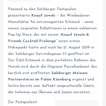
Passend zu den Salzburger Festspielen
präsentierte
Knauf Jewels
– die Wiesbadener
Manufaktur für extravaganten Schmuck – seine
neuen, exquisiten Kollektionen in einem exklusiven
Pop-Up Store, der mit einem „
Knauf Jewels &
Friends Cocktail Prolongé
“ einen ersten
Höhepunkt hatte und noch bis 21. August 2019 in
der Salzburger Getreidegasse 37 geöffnet ist.
Der Edel-Schmuck in dem perfekten Rahmen des
Hotels wird durch die filigrane Porzellankunst des
kürzlich erst eröffneten
Salzburger Meissen-
Partnerstores im Palais Küenburg
ergänzt und
lockte bereits zum Auftakt anspruchsvolle Gäste,
die teilweise aus Übersee und Japan anreisten.
Zur Festspielzeit