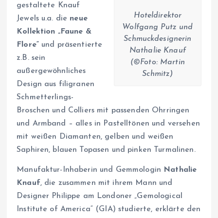
gestaltete Knauf
Hoteldirektor
Jewels u.a. die
neue
Wolfgang Putz und
Kollektion „Faune &
Schmuckdesignerin
Flore“
und präsentierte
Nathalie Knauf
z.B. sein
(©Foto: Martin
außergewöhnliches
Schmitz)
Design aus filigranen
Schmetterlings-
Broschen und Colliers mit passenden Ohrringen
und Armband – alles in Pastelltönen und versehen
mit weißen Diamanten, gelben und weißen
Saphiren, blauen Topasen und pinken Turmalinen.
Manufaktur-Inhaberin und Gemmologin
Nathalie
Knauf
, die zusammen mit ihrem Mann und
Designer Philippe am Londoner „Gemological
Institute of America“ (GIA) studierte, erklärte den