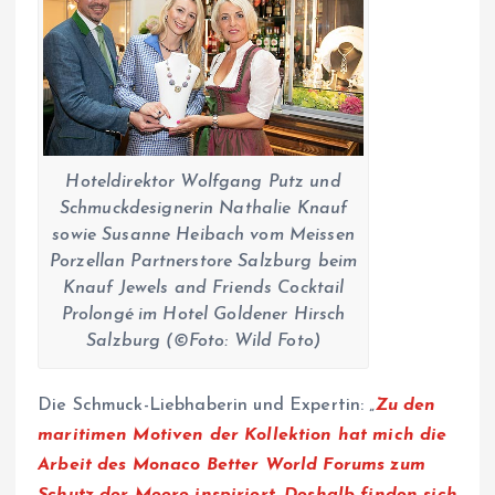
Hoteldirektor Wolfgang Putz und
Schmuckdesignerin Nathalie Knauf
sowie Susanne Heibach vom Meissen
Porzellan Partnerstore Salzburg beim
Knauf Jewels and Friends Cocktail
Prolongé im Hotel Goldener Hirsch
Salzburg (©Foto: Wild Foto)
Die Schmuck-Liebhaberin und Expertin: „
Zu den
maritimen Motiven der Kollektion hat mich die
Arbeit des Monaco Better World Forums zum
Schutz der Meere inspiriert. Deshalb finden sich