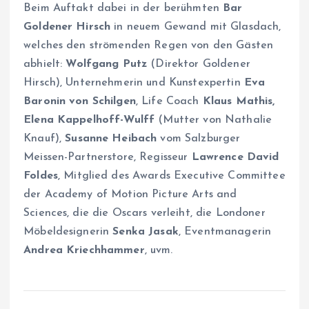
Beim Auftakt dabei in der berühmten
Bar
Goldener Hirsch
in neuem Gewand mit Glasdach,
welches den strömenden Regen von den Gästen
abhielt:
Wolfgang Putz
(Direktor Goldener
Hirsch), Unternehmerin und Kunstexpertin
Eva
Baronin von Schilgen
, Life Coach
Klaus Mathis,
Elena Kappelhoff-Wulff
(Mutter von Nathalie
Knauf),
Susanne Heibach
vom Salzburger
Meissen-Partnerstore, Regisseur
Lawrence David
Foldes
, Mitglied des Awards Executive Committee
der Academy of Motion Picture Arts and
Sciences, die die Oscars verleiht, die Londoner
Möbeldesignerin
Senka Jasak
, Eventmanagerin
Andrea Kriechhammer
, uvm.