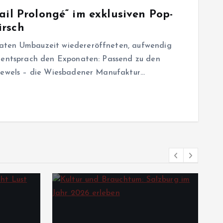
ail Prolongé“ im exklusiven Pop-
irsch
aten Umbauzeit wiedereröffneten, aufwendig
h entsprach den Exponaten: Passend zu den
 Jewels – die Wiesbadener Manufaktur…