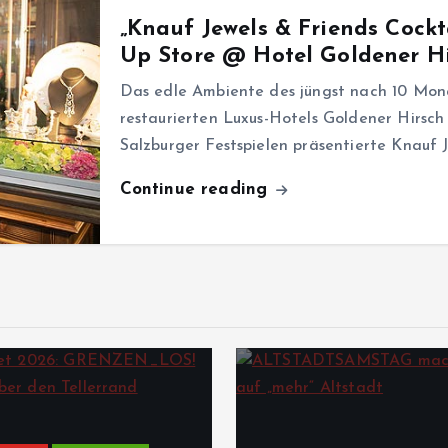
„Knauf Jewels & Friends Cockt
Up Store @ Hotel Goldener H
Das edle Ambiente des jüngst nach 10 Mon
restaurierten Luxus-Hotels Goldener Hirsc
Salzburger Festspielen präsentierte Knauf
Continue reading