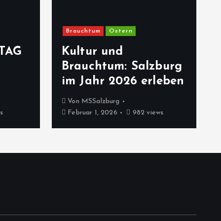
Brauchtum
Ostern
TAG
Kultur und
Brauchtum: Salzburg
im Jahr 2026 erleben
Von
MSSalzburg
s
Februar 1, 2026
982 views