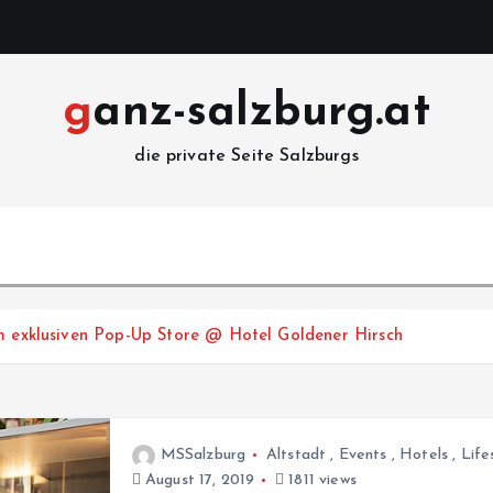
ganz-salzburg.at
die private Seite Salzburgs
im exklusiven Pop-Up Store @ Hotel Goldener Hirsch
MSSalzburg
Altstadt
,
Events
,
Hotels
,
Life
August 17, 2019
1811 views