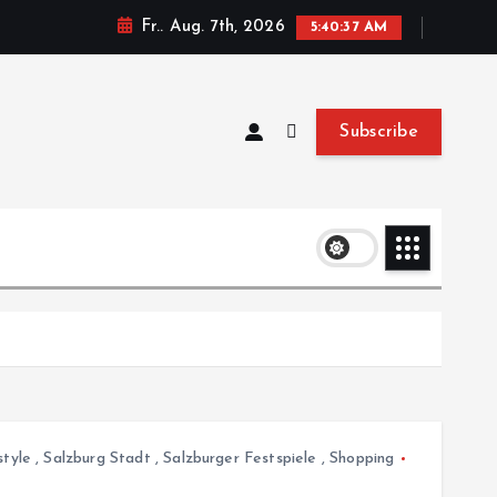
Fr.. Aug. 7th, 2026
5:40:37 AM
Subscribe
style
,
Salzburg Stadt
,
Salzburger Festspiele
,
Shopping