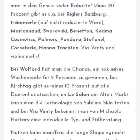
man in den Genuss vieler Rabatte! Minus 20
Prozent gibt es u.a. bei
Riglers Salzburg,
Hämmerle
(auf nicht reduzierte Ware),
Marionnaud, Swarovski, Benetton, Kedma
Cosmetics, Palmers, Pandora, Stefanel,
Corseterie, Hanna Trachten
, Via Venty und
vielen mehr!
Bei
Wolford
hat man die Chance, ein exklusives
Wochenende für 2 Personen zu gewinnen, bei
Kirchtag gibt es minus 10 Prozent auf alle
Damenhandtaschen, im
Le Salon
am Alten Markt
kann man die Technologie von Sublime Skin testen
und bei
Via Venty
bekommt man von Michaela
Huttary eine individuelle Typ- und Stilberatung.
Nutzen kann man/frau die lange Shoppingnacht