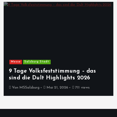
Messe
Salzburg Stadt
9 Tage Volksfeststimmung – das
sind die Dult Highlights 2026
Von
MSSalzburg
Mai 21, 2026
711 views