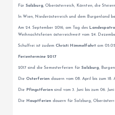
Für
Salzburg
, Oberösterreich, Kärnten, die Steie
In Wien, Niederösterreich und dem Burgenland be
Am 24. September 2016, am Tag des
Landespatro
Weihnachtsferien österreichweit vom 24. Dezember 
Schulfrei ist zudem
Christi Himmelfahrt
am 05.05
Ferientermine 2017
2017 sind die Semesterferien für
Salzburg
, Burgen
Die
Osterferien
dauern vom 08. April bis zum 18. A
Die
Pfingstferien
sind vom 3. Juni bis zum 06. Juni
Die
Hauptferien
dauern für Salzburg, Oberösterrei