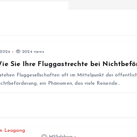
 2024
2024 views
Wie Sie Ihre Fluggastrechte bei Nichtbef
 stehen Fluggesellschaften oft im Mittelpunkt der öffentl
ichtbeförderung, ein Phänomen, das viele Reisende…
MSSalzburg