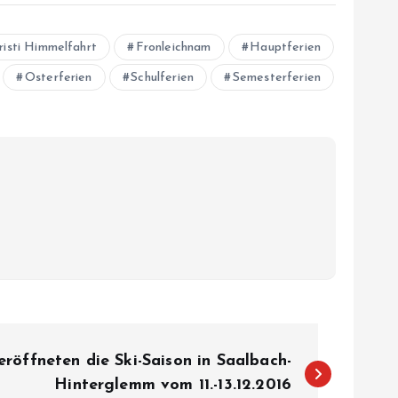
risti Himmelfahrt
Fronleichnam
Hauptferien
Osterferien
Schulferien
Semesterferien
eröffneten die Ski-Saison in Saalbach-
Hinterglemm vom 11.-13.12.2016