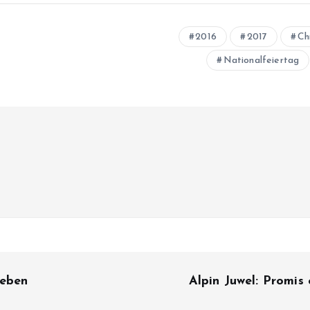
2016
2017
Ch
Nationalfeiertag
leben
Alpin Juwel: Promis 