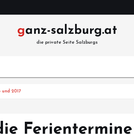
ganz-salzburg.at
die private Seite Salzburgs
6 und 2017
die Ferientermin