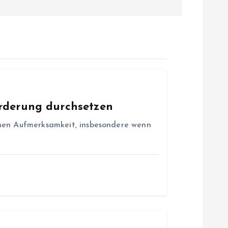
örderung durchsetzen
ichen Aufmerksamkeit, insbesondere wenn