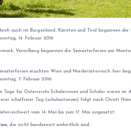
leich auch im Burgenland, Kärnten und Tirol begannen die
nntag, 14. Februar 2016
iermark, Vorarlberg begannen die Semesterferien am Montag
esterferien machten Wien und Niederösterreich: hier beg
nntag, 7. Februar 2016
n Tage für Österreichs Schülerinnen und Schüler waren im 
iterer schulfreier Tag (schulautonom) folgt nach Christi Him
sterreichweit vom 14. Mai bis zum 17. Mai angesetzt.
ien
, die nicht bundesweit einheitlich sind.