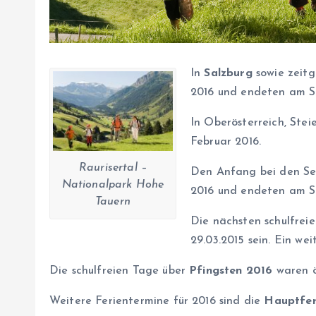
In
Salzburg
sowie zeitg
2016 und endeten am So
In Oberösterreich, Ste
Februar 2016.
Raurisertal –
Den Anfang bei den Sem
Nationalpark Hohe
2016 und endeten am So
Tauern
Die nächsten schulfreie
29.03.2015 sein. Ein we
Die schulfreien Tage über
Pfingsten 2016
waren ö
Weitere Ferientermine für 2016 sind die
Hauptfer