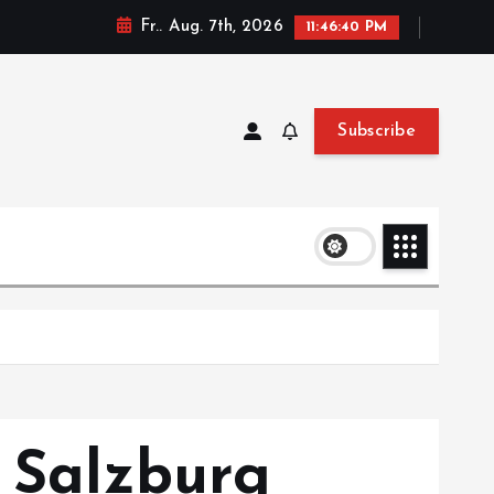
Fr.. Aug. 7th, 2026
11:46:41 PM
Subscribe
e Salzburg