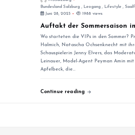
Bundesland Salzburg
,
Leogang
,
Lifestyle
,
Saal
Juni 28, 2023
1988 views
Auftakt der Sommersaison i
Wo starteten die VIPs in den Sommer? P
Halmich, Natascha Ochsenknecht mit ihre
Schauspielerin Jenny Elvers, das Modera
Leinauer, Model-Agent Peyman Amin mit 
Apfelbeck, die…
Continue reading