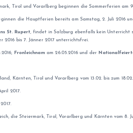
rmark, Tirol und Vorarlberg beginnen die Sommerferien am 9.
ginnen die Hauptferien bereits am Samstag, 2. Juli 2016 
ns St. Rupert
, findet in Salzburg ebenfalls kein Unterricht
2016 bis 7. Jänner 2017 unterrichtsfrei.
.2016,
Fronleichnam
am 26.05.2016 und der
Nationalfeier
land, Kärnten, Tirol und Vorarlberg vom 13.02. bis zum 18.02
pril 2017.
 2017.
ch, die Steiermark, Tirol, Vorarlberg und Kärnten vom 8. Ju