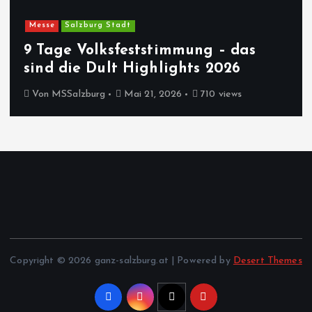
Messe
Salzburg Stadt
9 Tage Volksfeststimmung – das
sind die Dult Highlights 2026
Von
MSSalzburg
Mai 21, 2026
710 views
Copyright © 2026 ganz-salzburg.at | Powered by
Desert Themes