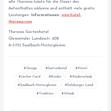
alle Theresia-Gäste für die Dauer des
Aufenthaltes inklusive und enthält viele gratis
Leistungen.
Informationen:
www.hotel-
theresia.com
.
Theresia Gartenhotel
Glemmtaler Landesstr. 208
A-5753 Saalbach-Hinterglemm
Design
Gartenhotel
Hotel
Jocker Card
Kinder
Kinderurlaub
Saalbach-Hinterglemm
Salzburger Land
Tradition
Urlaub