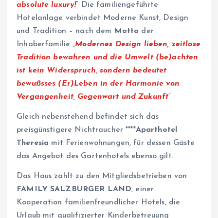
absolute luxury!
“ Die familiengeführte
Hotelanlage verbindet Moderne Kunst, Design
und Tradition – nach dem
Motto
der
Inhaberfamilie „
Modernes Design lieben, zeitlose
Tradition bewahren und die Umwelt (be)achten
ist kein Widerspruch, sondern bedeutet
bewußsses (Er)Leben in der Harmonie von
Vergangenheit, Gegenwart und Zukunft
“
Gleich nebenstehend befindet sich das
preisgünstigere Nichtraucher ****
Aparthotel
Theresia
mit Ferienwohnungen, für dessen Gäste
das Angebot des Gartenhotels ebenso gilt.
Das Haus zählt zu den Mitgliedsbetrieben von
FAMILY SALZBURGER LAND
, einer
Kooperation familienfreundlicher Hotels, die
Urlaub mit qualifizierter Kinderbetreuung