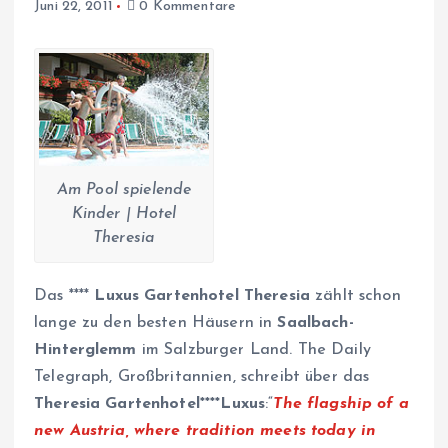
Juni 22, 2011
0 Kommentare
Am Pool spielende
Kinder | Hotel
Theresia
Das ****
Luxus Gartenhotel Theresia
zählt schon
lange zu den besten Häusern in
Saalbach-
Hinterglemm
im Salzburger Land. The Daily
Telegraph, Großbritannien, schreibt über das
Theresia Gartenhotel****Luxus
:“
The flagship of a
new Austria, where tradition meets today in