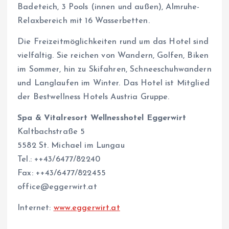
Badeteich, 3 Pools (innen und außen), Almruhe-
Relaxbereich mit 16 Wasserbetten.
Die Freizeitmöglichkeiten rund um das Hotel sind
vielfältig. Sie reichen von Wandern, Golfen, Biken
im Sommer, hin zu Skifahren, Schneeschuhwandern
und Langlaufen im Winter. Das Hotel ist Mitglied
der Bestwellness Hotels Austria Gruppe.
Spa & Vitalresort Wellnesshotel Eggerwirt
Kaltbachstraße 5
5582 St. Michael im Lungau
Tel.: ++43/6477/82240
Fax: ++43/6477/822455
office@eggerwirt.at
Internet:
www.eggerwirt.at