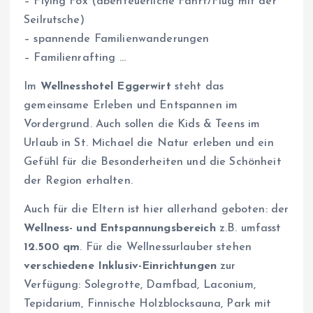
– Flying Fox (abenteuerliche Fahrt/Flug mit der
Seilrutsche)
– spannende Familienwanderungen
– Familienrafting …
Im
Wellnesshotel Eggerwirt
steht das
gemeinsame Erleben und Entspannen im
Vordergrund. Auch sollen die Kids & Teens im
Urlaub in St. Michael die Natur erleben und ein
Gefühl für die Besonderheiten und die Schönheit
der Region erhalten.
Auch für die Eltern ist hier allerhand geboten: der
Wellness- und Entspannungsbereich
z.B. umfasst
12.500 qm
. Für die Wellnessurlauber stehen
verschiedene Inklusiv-Einrichtungen
zur
Verfügung: Solegrotte, Damfbad, Laconium,
Tepidarium, Finnische Holzblocksauna, Park mit