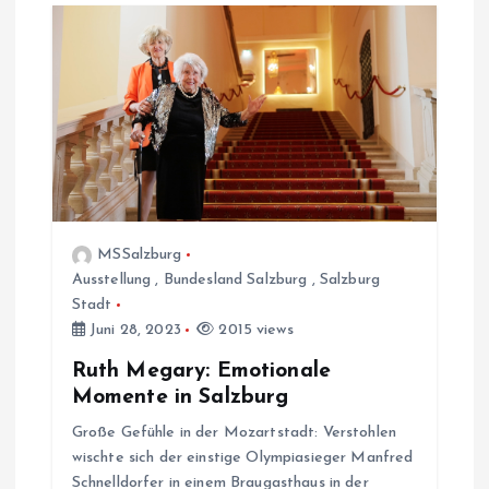
i
o
n
MSSalzburg
Ausstellung
,
Bundesland Salzburg
,
Salzburg
Stadt
Juni 28, 2023
2015 views
Ruth Megary: Emotionale
Momente in Salzburg
Große Gefühle in der Mozartstadt: Verstohlen
wischte sich der einstige Olympiasieger Manfred
Schnelldorfer in einem Braugasthaus in der