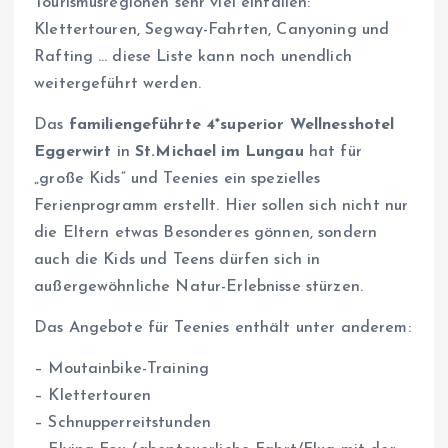
Tourismusregionen sehr viel einfallen:
Klettertouren, Segway-Fahrten, Canyoning und
Rafting … diese Liste kann noch unendlich
weitergeführt werden.
Das
familiengeführte 4*superior Wellnesshotel
Eggerwirt
in
St.Michael im Lungau
hat für
„große Kids“ und Teenies ein spezielles
Ferienprogramm erstellt. Hier sollen sich nicht nur
die Eltern etwas Besonderes gönnen, sondern
auch die Kids und Teens dürfen sich in
außergewöhnliche Natur-Erlebnisse stürzen.
Das Angebote für Teenies enthält unter anderem:
– Moutainbike-Training
– Klettertouren
– Schnupperreitstunden