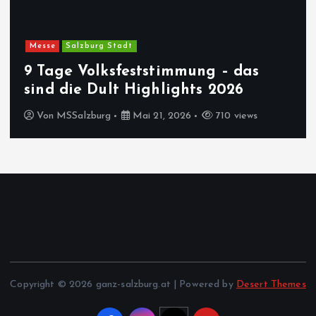
Messe
Salzburg Stadt
9 Tage Volksfeststimmung – das
sind die Dult Highlights 2026
Von
MSSalzburg
Mai 21, 2026
710 views
Copyright © 2026 ganz-salzburg.at | Powered by
Desert Themes