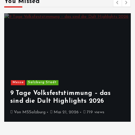
You Missed
Messe
Salzburg Stadt
9 Tage Volksfeststimmung – das
sind die Dult Highlights 2026
Von
MSSalzburg
Mai 21, 2026
719 views