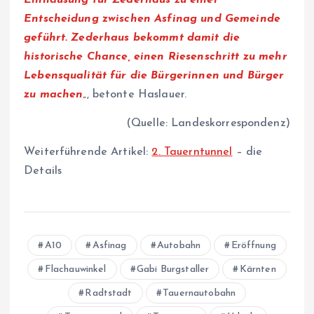
Einhausung für Zederhaus zu einer
Entscheidung zwischen Asfinag und Gemeinde
geführt. Zederhaus bekommt damit die
historische Chance, einen Riesenschritt zu mehr
Lebensqualität für die Bürgerinnen und Bürger
zu machen
„, betonte Haslauer.
(Quelle: Landeskorrespondenz)
Weiterführende Artikel:
2. Tauerntunnel
– die
Details
A10
Asfinag
Autobahn
Eröffnung
Flachauwinkel
Gabi Burgstaller
Kärnten
Radtstadt
Tauernautobahn