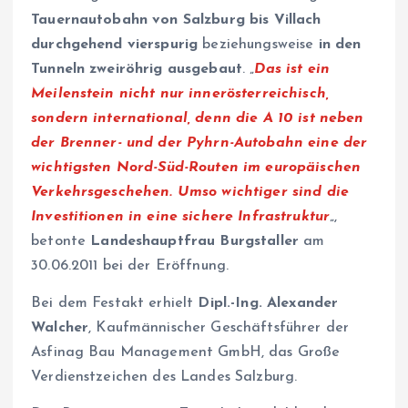
Tauernautobahn von Salzburg bis Villach
durchgehend vierspurig
beziehungsweise
in den
Tunneln zweiröhrig ausgebaut
. „
Das ist ein
Meilenstein nicht nur innerösterreichisch,
sondern international, denn die A 10 ist neben
der Brenner- und der Pyhrn-Autobahn eine der
wichtigsten Nord-Süd-Routen im europäischen
Verkehrsgeschehen. Umso wichtiger sind die
Investitionen in eine sichere Infrastruktur
„,
betonte
Landeshauptfrau Burgstaller
am
30.06.2011 bei der Eröffnung.
Bei dem Festakt erhielt
Dipl.-Ing. Alexander
Walcher
, Kaufmännischer Geschäftsführer der
Asfinag Bau Management GmbH, das Große
Verdienstzeichen des Landes Salzburg.