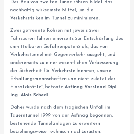
Der Bau von zweiten Tunnelröhren bildet das
nachhaltig wirksamste Mittel, um die
Verkehrsrisiken im Tunnel zu minimieren.
Zwei getrennte Röhren mit jeweils zwei
Fahrspuren führen einerseits zur Entschärfung des
unmittelbaren Gefahrenpotenzials, das von
Verkehrstunnel mit Gegenverkehr ausgeht, und
andererseits zu einer wesentlichen Verbesserung
der Sicherheit für Verkehrsteilnehmer, unsere
Erhaltungsmannschaften und nicht zuletzt der
Einsatzkräfte“, betonte
Asfinag-Vorstand Dipl.-
Ing. Alois Schedl
.
Daher wurde nach dem tragischen Unfall im
Tauerntunnel 1999 von der Asfinag begonnen,
bestehende Tunnelanlagen zu erweitern
beziehungsweise technisch nachzurüsten.