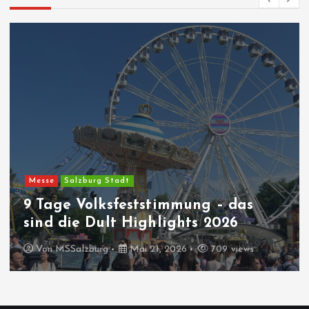
Messe
Salzburg Stadt
9 Tage Volksfeststimmung – das
sind die Dult Highlights 2026
Von
MSSalzburg
Mai 21, 2026
709 views