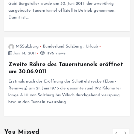
Gabi Burgstaller wurde am 30. Juni 2011 der zweiröhrig
ausgebaute Tauerntunnel offiziell in Betrieb genommen.
Damit ist…
MSSalzburg
Bundesland Salzburg
,
Urlaub
Juni 14, 2011
1196 views
Zweite Röhre des Tauerntunnels eröffnet
am 30.06.2011
Erstmals nach der Eröffnung der Scheitelstrecke (Eben-
Rennweg) am 21. Juni 1975 die gesamte rund 192 Kilometer
lange A 10 von Salzburg bis Villach durchgehend vierspurig
bzw. in den Tunneln zweiröhrig…
You Missed