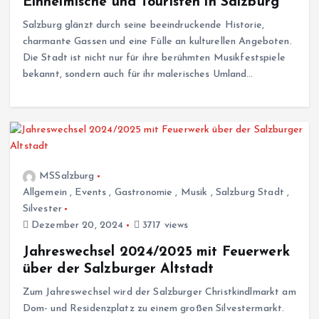
Einheimische und Touristen in Salzburg
Salzburg glänzt durch seine beeindruckende Historie,
charmante Gassen und eine Fülle an kulturellen Angeboten.
Die Stadt ist nicht nur für ihre berühmten Musikfestspiele
bekannt, sondern auch für ihr malerisches Umland…
MSSalzburg
Allgemein
,
Events
,
Gastronomie
,
Musik
,
Salzburg Stadt
,
Silvester
Dezember 20, 2024
3717 views
Jahreswechsel 2024/2025 mit Feuerwerk
über der Salzburger Altstadt
Zum Jahreswechsel wird der Salzburger Christkindlmarkt am
Dom- und Residenzplatz zu einem großen Silvestermarkt.