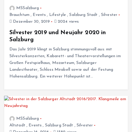
MSSalzburg
Brauchtum
,
Events
,
Lifestyle
,
Salzburg Stadt
,
Silvester
Dezember 30, 2019
2024 views
Silvester 2019 und Neujahr 2020 in
Salzburg
Das Jahr 2019 klingt in Salzburg stimmungsvoll aus: mit
Silvesterkonzerten, Kabarett- und Theatervorstellungen im
Großen Festspielhaus, Mozarteum, Salzburger
Landestheater, Schloss Mirabell sowie auf der Festung
Hohensalzburg. Ein weiterer Höhepunkt ist…
MSSalzburg
Altstadt
,
Events
,
Salzburg Stadt
,
Silvester