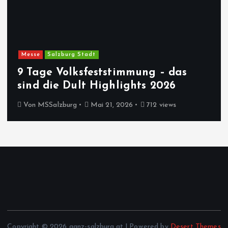
Messe
Salzburg Stadt
9 Tage Volksfeststimmung – das
sind die Dult Highlights 2026
Von
MSSalzburg
Mai 21, 2026
712 views
Copyright © 2026 ganz-salzburg.at | Powered by
Desert Themes