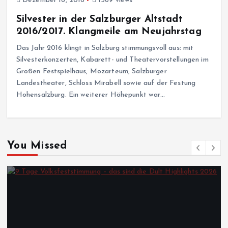
Dezember 16, 2016
1589 views
Silvester in der Salzburger Altstadt
2016/2017. Klangmeile am Neujahrstag
Das Jahr 2016 klingt in Salzburg stimmungsvoll aus: mit
Silvesterkonzerten, Kabarett- und Theatervorstellungen im
Großen Festspielhaus, Mozarteum, Salzburger
Landestheater, Schloss Mirabell sowie auf der Festung
Hohensalzburg. Ein weiterer Höhepunkt war…
You Missed