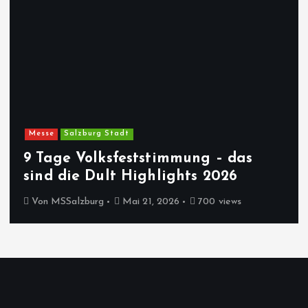
Messe
Salzburg Stadt
9 Tage Volksfeststimmung – das
sind die Dult Highlights 2026
Von
MSSalzburg
Mai 21, 2026
700 views