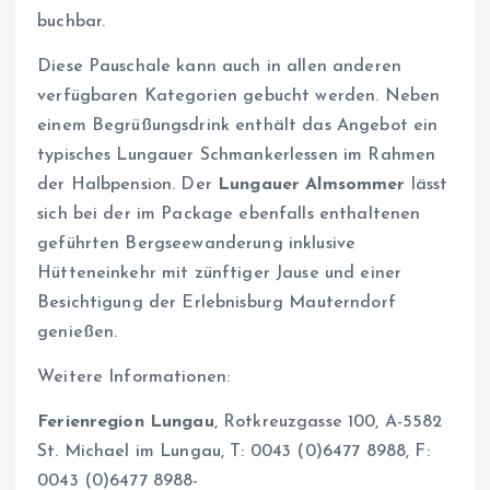
buchbar.
Diese Pauschale kann auch in allen anderen
verfügbaren Kategorien gebucht werden. Neben
einem Begrüßungsdrink enthält das Angebot ein
typisches Lungauer Schmankerlessen im Rahmen
der Halbpension. Der
Lungauer Almsommer
lässt
sich bei der im Package ebenfalls enthaltenen
geführten Bergseewanderung inklusive
Hütteneinkehr mit zünftiger Jause und einer
Besichtigung der Erlebnisburg Mauterndorf
genießen.
Weitere Informationen:
Ferienregion Lungau
, Rotkreuzgasse 100, A-5582
St. Michael im Lungau, T: 0043 (0)6477 8988, F:
0043 (0)6477 8988-