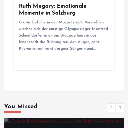
n
Ruth Megary: Emotionale
Momente in Salzburg
Große Gefühle in der Mozartstadt: Verstohlen
wischte sich der einstige Olympiasieger Manfred
Schnelldorfer in einem Braugasthaus in der
Innenstadt die Rührung aus den Augen, acht
Kilometer entfernt vergoss Sängerin und…
You Missed