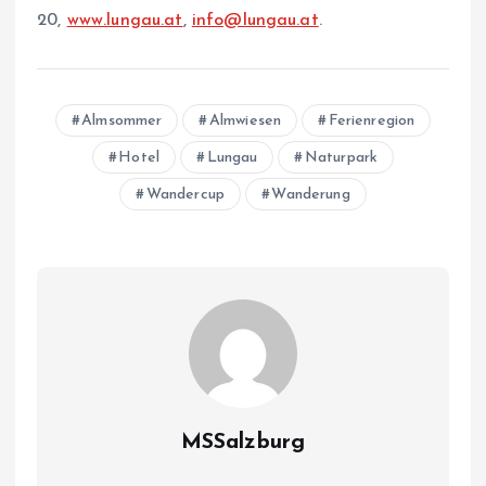
20,
www.lungau.at
,
info@lungau.at
.
Almsommer
Almwiesen
Ferienregion
Hotel
Lungau
Naturpark
Wandercup
Wanderung
MSSalzburg