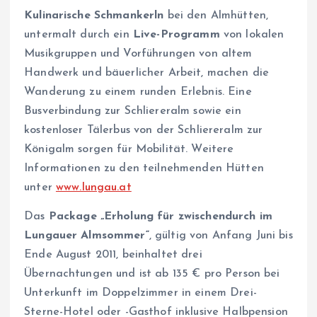
Kulinarische Schmankerln
bei den Almhütten,
untermalt durch ein
Live-Programm
von lokalen
Musikgruppen und Vorführungen von altem
Handwerk und bäuerlicher Arbeit, machen die
Wanderung zu einem runden Erlebnis. Eine
Busverbindung zur Schliereralm sowie ein
kostenloser Tälerbus von der Schliereralm zur
Königalm sorgen für Mobilität. Weitere
Informationen zu den teilnehmenden Hütten
unter
www.lungau.at
Das
Package „Erholung für zwischendurch im
Lungauer Almsommer“
, gültig von Anfang Juni bis
Ende August 2011, beinhaltet drei
Übernachtungen und ist ab 135 € pro Person bei
Unterkunft im Doppelzimmer in einem Drei-
Sterne-Hotel oder -Gasthof inklusive Halbpension