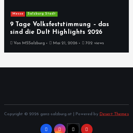
Messe
Salzburg Stadt
9 Tage Volksfeststimmung – das
sind die Dult Highlights 2026
Von
MSSalzburg
Mai 21, 2026
702 views
Copyright © 2026 ganz-salzburg.at | Powered by
Desert Themes