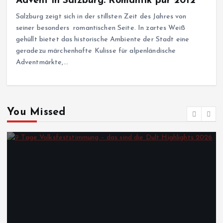
Advent in Salzburg: Romantik pur 2012
Salzburg zeigt sich in der stillsten Zeit des Jahres von
seiner besonders romantischen Seite. In zartes Weiß
gehüllt bietet das historische Ambiente der Stadt eine
geradezu märchenhafte Kulisse für alpenländische
Adventmärkte,…
You Missed