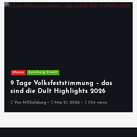
Messe
Salzburg Stadt
9 Tage Volksfeststimmung – das
sind die Dult Highlights 2026
Von
MSSalzburg
Mai 21, 2026
704 views