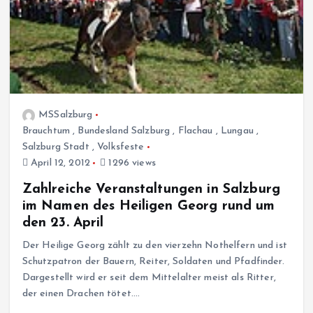
MSSalzburg
Brauchtum
,
Bundesland Salzburg
,
Flachau
,
Lungau
,
Salzburg Stadt
,
Volksfeste
April 12, 2012
1296 views
Zahlreiche Veranstaltungen in Salzburg
im Namen des Heiligen Georg rund um
den 23. April
Der Heilige Georg zählt zu den vierzehn Nothelfern und ist
Schutzpatron der Bauern, Reiter, Soldaten und Pfadfinder.
Dargestellt wird er seit dem Mittelalter meist als Ritter,
der einen Drachen tötet.…