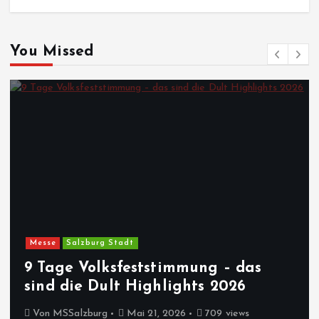
You Missed
Messe
Salzburg Stadt
9 Tage Volksfeststimmung – das
sind die Dult Highlights 2026
Von
MSSalzburg
Mai 21, 2026
709 views