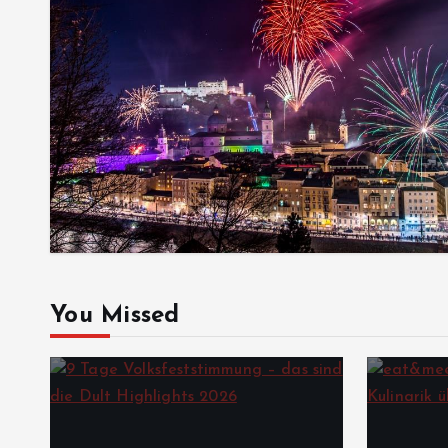
You Missed