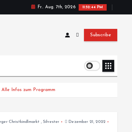
Fr.. Aug. 7th, 2026
11:52:44 PM
Subscribe
 / Alle Infos zum Programm
rger Christkindlmarkt
,
Silvester
Dezember 21, 2022