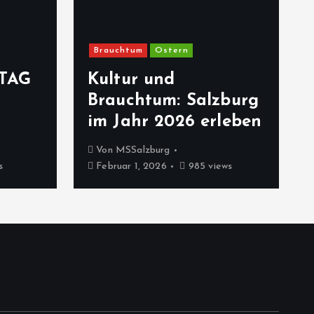
Brauchtum
Ostern
TAG
Kultur und
Brauchtum: Salzburg
im Jahr 2026 erleben
Von
MSSalzburg
s
Februar 1, 2026
985 views