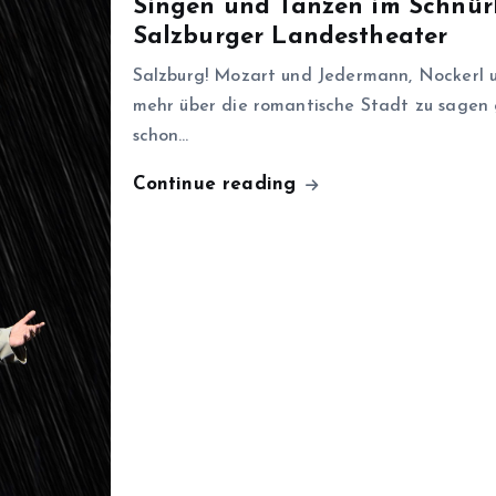
Singen und Tanzen im Schnürl
Salzburger Landestheater
Salzburg! Mozart und Jedermann, Nockerl un
mehr über die romantische Stadt zu sagen 
schon…
Continue reading