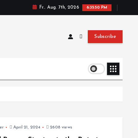
Fr.. Aug. 7th, 2026
6:35:51 PM
Subscribe
er
April 21, 2024
2608 views