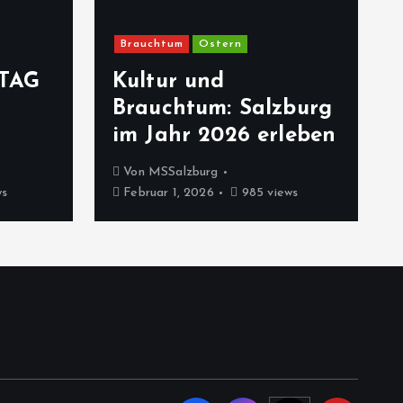
Brauchtum
Ostern
TAG
Kultur und
Brauchtum: Salzburg
im Jahr 2026 erleben
Von
MSSalzburg
ws
Februar 1, 2026
985 views