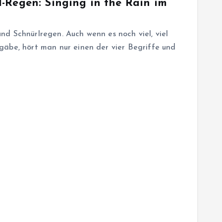
-Regen: Singing in the Rain im
d Schnürlregen. Auch wenn es noch viel, viel
gäbe, hört man nur einen der vier Begriffe und