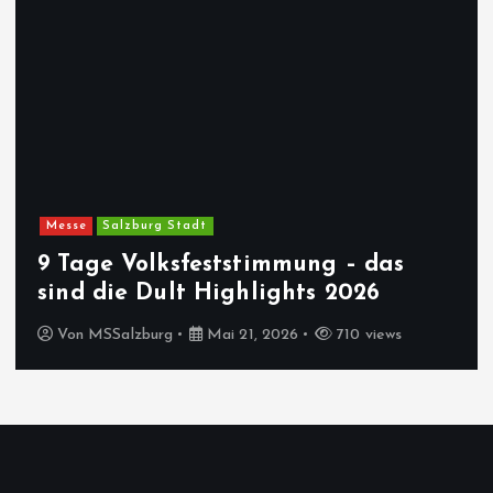
Messe
Salzburg Stadt
9 Tage Volksfeststimmung – das
sind die Dult Highlights 2026
Von
MSSalzburg
Mai 21, 2026
710 views