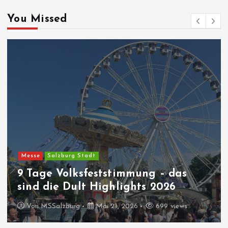
You Missed
Messe
Salzburg Stadt
9 Tage Volksfeststimmung – das
sind die Dult Highlights 2026
Von
MSSalzburg
Mai 21, 2026
699 views