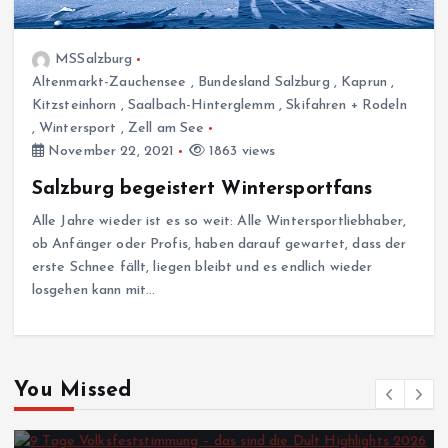
MSSalzburg
Altenmarkt-Zauchensee
,
Bundesland Salzburg
,
Kaprun
,
Kitzsteinhorn
,
Saalbach-Hinterglemm
,
Skifahren + Rodeln
,
Wintersport
,
Zell am See
November 22, 2021
1863 views
Salzburg begeistert Wintersportfans
Alle Jahre wieder ist es so weit: Alle Wintersportliebhaber,
ob Anfänger oder Profis, haben darauf gewartet, dass der
erste Schnee fällt, liegen bleibt und es endlich wieder
losgehen kann mit…
You Missed