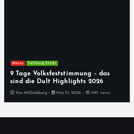
Messe
Salzburg Stadt
9 Tage Volksfeststimmung – das
sind die Dult Highlights 2026
Von
MSSalzburg
Mai 21, 2026
697 views