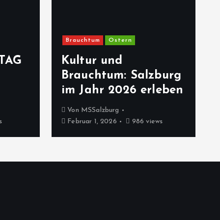
Brauchtum
Ostern
TAG
Kultur und
Brauchtum: Salzburg
im Jahr 2026 erleben
Von
MSSalzburg
s
Februar 1, 2026
986 views