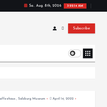
Sa.. Aug. 8th, 2026
3:22:14 AM
Subscribe
affeehaus
,
Salzburg Museum
April 14, 2022