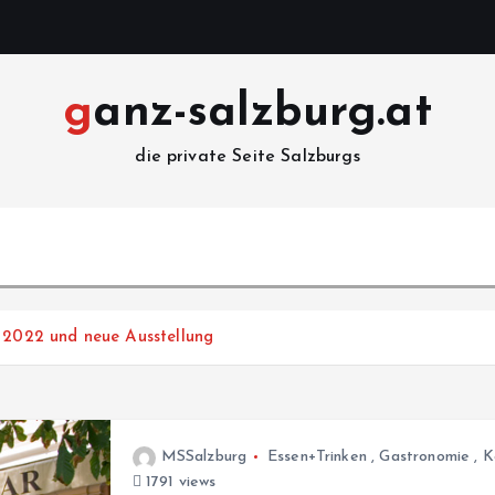
ganz-salzburg.at
die private Seite Salzburgs
n 2022 und neue Ausstellung
MSSalzburg
Essen+Trinken
,
Gastronomie
,
K
1791 views