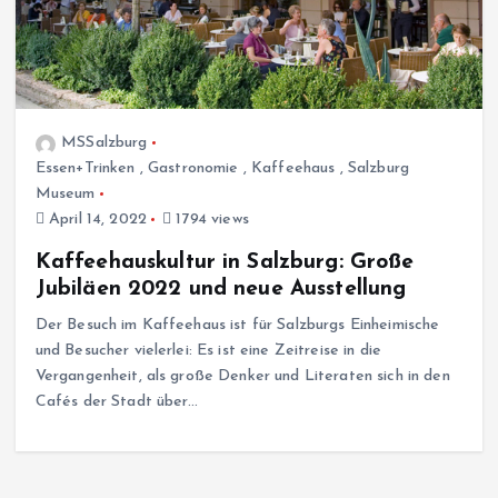
MSSalzburg
Essen+Trinken
,
Gastronomie
,
Kaffeehaus
,
Salzburg
Museum
April 14, 2022
1794 views
Kaffeehauskultur in Salzburg: Große
Jubiläen 2022 und neue Ausstellung
Der Besuch im Kaffeehaus ist für Salzburgs Einheimische
und Besucher vielerlei: Es ist eine Zeitreise in die
Vergangenheit, als große Denker und Literaten sich in den
Cafés der Stadt über…